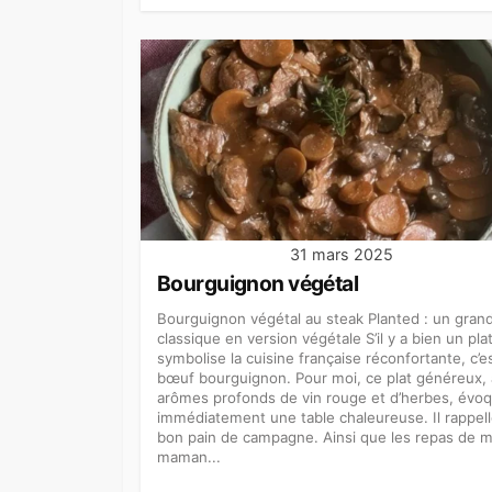
31 mars 2025
Bourguignon végétal
Bourguignon végétal au steak Planted : un gran
classique en version végétale S’il y a bien un pla
symbolise la cuisine française réconfortante, c’es
bœuf bourguignon. Pour moi, ce plat généreux,
arômes profonds de vin rouge et d’herbes, évo
immédiatement une table chaleureuse. Il rappel
bon pain de campagne. Ainsi que les repas de 
maman...