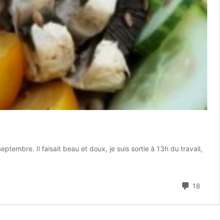
eptembre. Il faisait beau et doux, je suis sortie à 13h du travail,
Comme
18