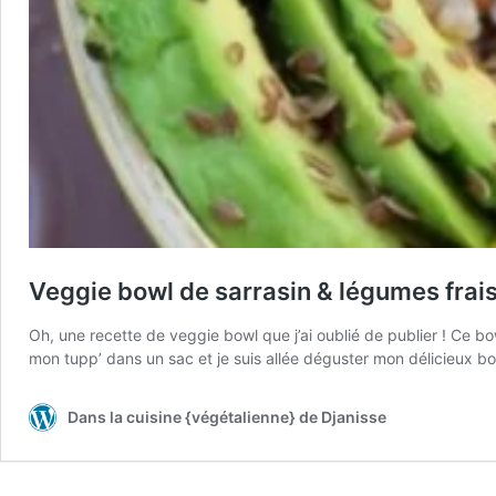
Veggie bowl de sarrasin & légumes frai
Oh, une recette de veggie bowl que j’ai oublié de publier ! Ce bowl
mon tupp’ dans un sac et je suis allée déguster mon délicieux b
Dans la cuisine {végétalienne} de Djanisse