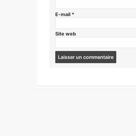
E-mail
*
Site web
Post
commen