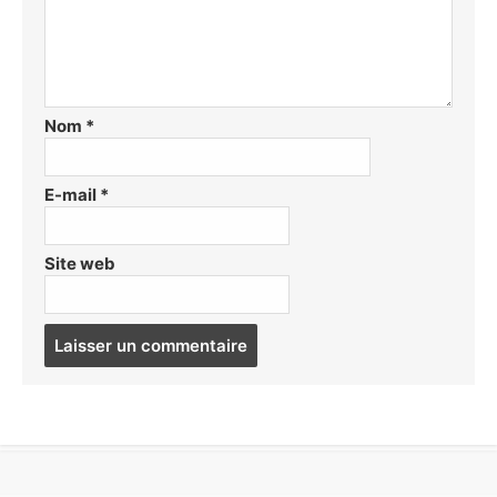
Nom
*
E-mail
*
Site web
Post
comment