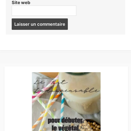
Site web
Post
comment