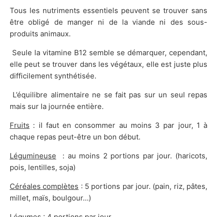
Tous les nutriments essentiels peuvent se trouver sans
être obligé de manger ni de la viande ni des sous-
produits animaux.
Seule la vitamine B12 semble se démarquer, cependant,
elle peut se trouver dans les végétaux, elle est juste plus
difficilement synthétisée.
L’équilibre alimentaire ne se fait pas sur un seul repas
mais sur la journée entière.
Fruits
: il faut en consommer au moins 3 par jour, 1 à
chaque repas peut-être un bon début.
Légumineuse
: au moins 2 portions par jour. (haricots,
pois, lentilles, soja)
Céréales complètes
: 5 portions par jour. (pain, riz, pâtes,
millet, maïs, boulgour…)
Légumes
: 4 portions par jour.