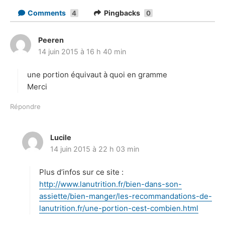
Comments
Pingbacks
4
0
Peeren
d
14 juin 2015 à 16 h 40 min
i
t
une portion équivaut à quoi en gramme
:
Merci
Répondre
Lucile
d
14 juin 2015 à 22 h 03 min
i
t
Plus d’infos sur ce site :
:
http://www.lanutrition.fr/bien-dans-son-
assiette/bien-manger/les-recommandations-de-
lanutrition.fr/une-portion-cest-combien.html