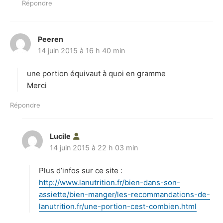
Répondre
Peeren
d
14 juin 2015 à 16 h 40 min
i
t
une portion équivaut à quoi en gramme
:
Merci
Répondre
Lucile
d
14 juin 2015 à 22 h 03 min
i
t
Plus d’infos sur ce site :
:
http://www.lanutrition.fr/bien-dans-son-
assiette/bien-manger/les-recommandations-de-
lanutrition.fr/une-portion-cest-combien.html