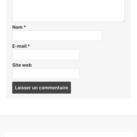
Nom
*
E-mail
*
Site web
Post
comment