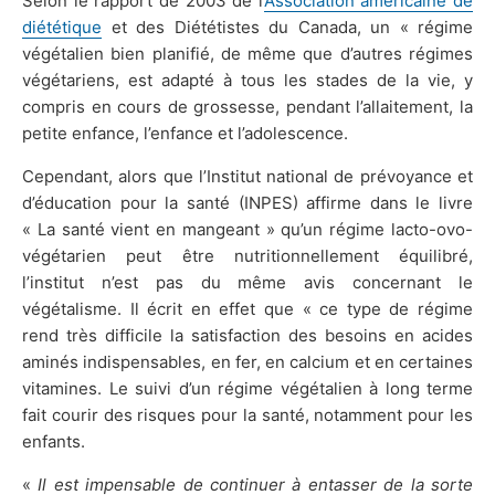
Selon le rapport de 2003 de l’
Association américaine de
diététique
et des Diététistes du Canada, un « régime
végétalien bien planifié, de même que d’autres régimes
végétariens, est adapté à tous les stades de la vie, y
compris en cours de grossesse, pendant l’allaitement, la
petite enfance, l’enfance et l’adolescence.
Cependant, alors que l’Institut national de prévoyance et
d’éducation pour la santé (INPES) affirme dans le livre
« La santé vient en mangeant » qu’un régime lacto-ovo-
végétarien peut être nutritionnellement équilibré,
l’institut n’est pas du même avis concernant le
végétalisme. Il écrit en effet que « ce type de régime
rend très difficile la satisfaction des besoins en acides
aminés indispensables, en fer, en calcium et en certaines
vitamines. Le suivi d’un régime végétalien à long terme
fait courir des risques pour la santé, notamment pour les
enfants.
«
Il est impensable de continuer à entasser de la sorte