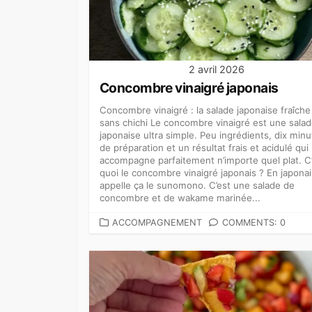
2 avril 2026
Concombre vinaigré japonais
Concombre vinaigré : la salade japonaise fraîche
sans chichi Le concombre vinaigré est une sala
japonaise ultra simple. Peu ingrédients, dix min
de préparation et un résultat frais et acidulé qui
accompagne parfaitement n’importe quel plat. C
quoi le concombre vinaigré japonais ? En japonai
appelle ça le sunomono. C’est une salade de
concombre et de wakame marinée...
CATEGORIES
ACCOMPAGNEMENT
COMMENTS: 0