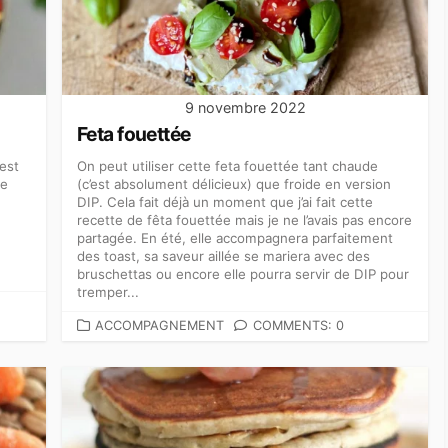
9 novembre 2022
Feta fouettée
est
On peut utiliser cette feta fouettée tant chaude
de
(c’est absolument délicieux) que froide en version
DIP. Cela fait déjà un moment que j’ai fait cette
recette de fêta fouettée mais je ne l’avais pas encore
partagée. En été, elle accompagnera parfaitement
des toast, sa saveur aillée se mariera avec des
bruschettas ou encore elle pourra servir de DIP pour
tremper...
CATEGORIES
ACCOMPAGNEMENT
COMMENTS: 0