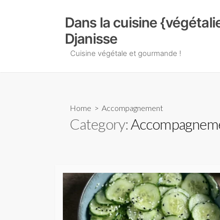
Skip
to
Dans la cuisine {végétal
content
Djanisse
Cuisine végétale et gourmande !
Home
> Accompagnement
Category:
Accompagnem