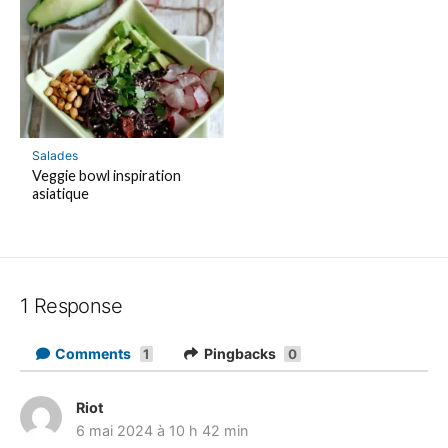
Salades
Veggie bowl inspiration
asiatique
1 Response
Comments
Pingbacks
1
0
Riot
d
6 mai 2024 à 10 h 42 min
i