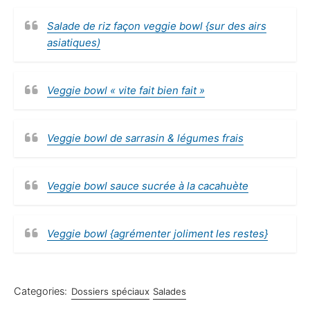
Salade de riz façon veggie bowl {sur des airs
asiatiques)
Veggie bowl « vite fait bien fait »
Veggie bowl de sarrasin & légumes frais
Veggie bowl sauce sucrée à la cacahuète
Veggie bowl {agrémenter joliment les restes}
Categories:
Dossiers spéciaux
Salades