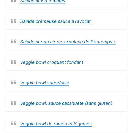
Salade aux 3 tomates
Salade crémeuse sauce à l’avocat
Salade sur un air de « rouleau de Printemps »
Veggie bowl croquant fondant
Veggie bowl sucré/salé
Veggie bowl, sauce cacahuète {sans gluten}
Veggie bowl de ramen et légumes