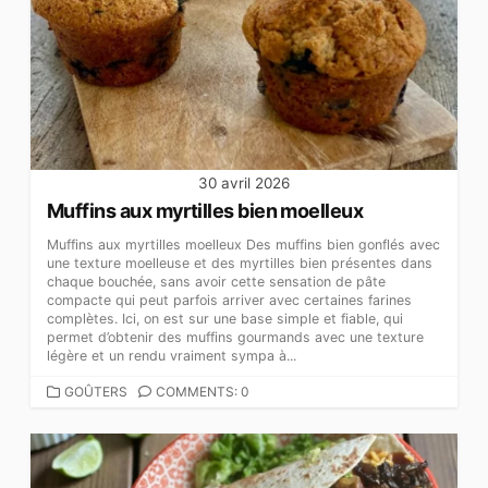
30 avril 2026
Muffins aux myrtilles bien moelleux
Muffins aux myrtilles moelleux Des muffins bien gonflés avec
une texture moelleuse et des myrtilles bien présentes dans
chaque bouchée, sans avoir cette sensation de pâte
compacte qui peut parfois arriver avec certaines farines
complètes. Ici, on est sur une base simple et fiable, qui
permet d’obtenir des muffins gourmands avec une texture
légère et un rendu vraiment sympa à...
CATEGORIES
GOÛTERS
COMMENTS: 0