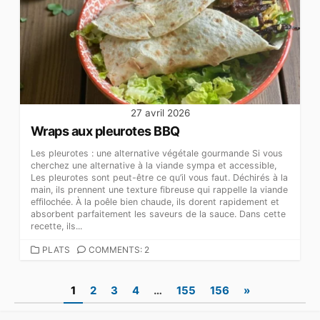
27 avril 2026
Wraps aux pleurotes BBQ
Les pleurotes : une alternative végétale gourmande Si vous
cherchez une alternative à la viande sympa et accessible,
Les pleurotes sont peut-être ce qu’il vous faut. Déchirés à la
main, ils prennent une texture fibreuse qui rappelle la viande
effilochée. À la poêle bien chaude, ils dorent rapidement et
absorbent parfaitement les saveurs de la sauce. Dans cette
recette, ils...
CATEGORIES
PLATS
COMMENTS: 2
Pagination
1
2
3
4
…
155
156
»
des