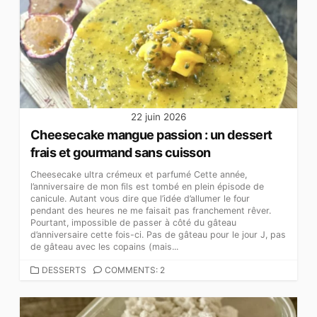
22 juin 2026
Cheesecake mangue passion : un dessert
frais et gourmand sans cuisson
Cheesecake ultra crémeux et parfumé Cette année,
l’anniversaire de mon fils est tombé en plein épisode de
canicule. Autant vous dire que l’idée d’allumer le four
pendant des heures ne me faisait pas franchement rêver.
Pourtant, impossible de passer à côté du gâteau
d’anniversaire cette fois-ci. Pas de gâteau pour le jour J, pas
de gâteau avec les copains (mais...
CATEGORIES
DESSERTS
COMMENTS: 2