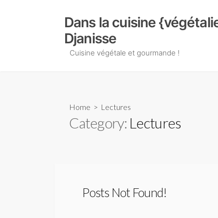
Skip
to
Dans la cuisine {végétal
content
Djanisse
Cuisine végétale et gourmande !
Home
> Lectures
Category:
Lectures
Posts Not Found!