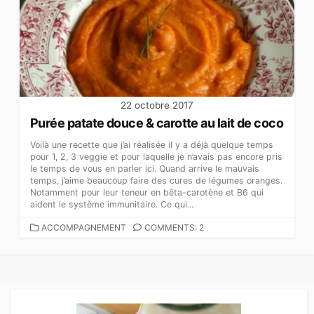
22 octobre 2017
Purée patate douce & carotte au lait de coco
Voilà une recette que j’ai réalisée il y a déjà quelque temps
pour 1, 2, 3 veggie et pour laquelle je n’avais pas encore pris
le temps de vous en parler ici. Quand arrive le mauvais
temps, j’aime beaucoup faire des cures de légumes oranges.
Notamment pour leur teneur en bêta-carotène et B6 qui
aident le système immunitaire. Ce qui...
CATEGORIES
ACCOMPAGNEMENT
COMMENTS: 2