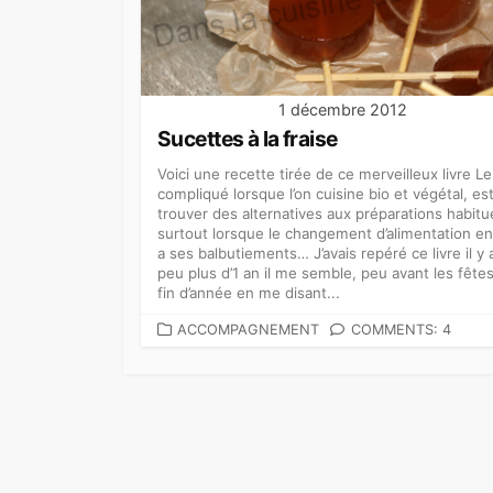
1 décembre 2012
Sucettes à la fraise
Voici une recette tirée de ce merveilleux livre Le
compliqué lorsque l’on cuisine bio et végétal, es
trouver des alternatives aux préparations habitue
surtout lorsque le changement d’alimentation en
a ses balbutiements… J’avais repéré ce livre il y 
peu plus d’1 an il me semble, peu avant les fête
fin d’année en me disant...
CATEGORIES
ACCOMPAGNEMENT
COMMENTS: 4