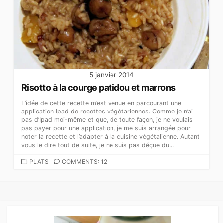
5 janvier 2014
Risotto à la courge patidou et marrons
L’idée de cette recette m’est venue en parcourant une
application Ipad de recettes végétariennes. Comme je n’ai
pas d’Ipad moi-même et que, de toute façon, je ne voulais
pas payer pour une application, je me suis arrangée pour
noter la recette et l’adapter à la cuisine végétalienne. Autant
vous le dire tout de suite, je ne suis pas déçue du...
CATEGORIES
PLATS
COMMENTS: 12