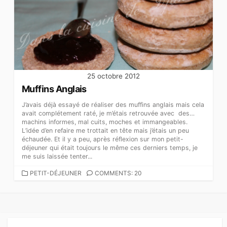
25 octobre 2012
Muffins Anglais
J’avais déjà essayé de réaliser des muffins anglais mais cela
avait complétement raté, je m’étais retrouvée avec des…
machins informes, mal cuits, moches et immangeables.
L’idée d’en refaire me trottait en tête mais j’étais un peu
échaudée. Et il y a peu, après réflexion sur mon petit-
déjeuner qui était toujours le même ces derniers temps, je
me suis laissée tenter...
CATEGORIES
PETIT-DÉJEUNER
COMMENTS: 20