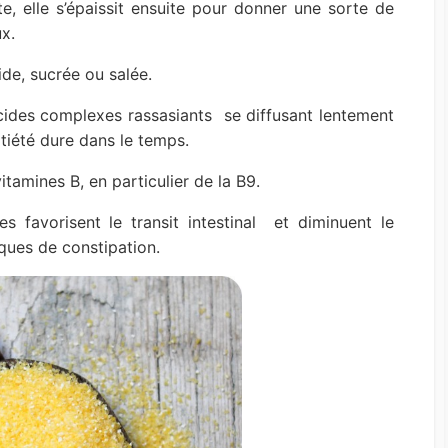
e, elle s’épaissit ensuite pour donner une sorte de
x.
de, sucrée ou salée.
cides complexes rassasiants se diffusant lentement
atiété dure dans le temps.
itamines B, en particulier de la B9.
es favorisent le transit intestinal et diminuent le
sques de constipation.