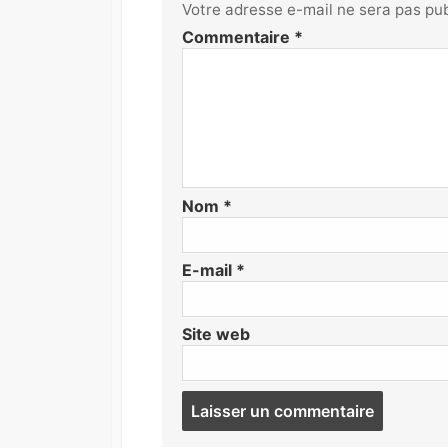
Votre adresse e-mail ne sera pas pub
Commentaire
*
Nom
*
E-mail
*
Site web
Post
commen