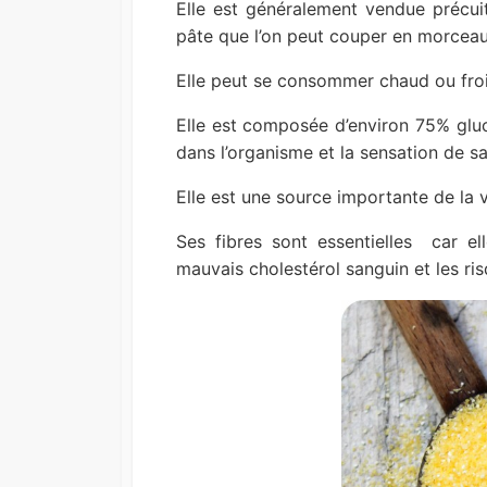
Elle est généralement vendue précuit
pâte que l’on peut couper en morceau
Elle peut se consommer chaud ou froi
Elle est composée d’environ 75% glu
dans l’organisme et la sensation de s
Elle est une source importante de la v
Ses fibres sont essentielles car ell
mauvais cholestérol sanguin et les ri