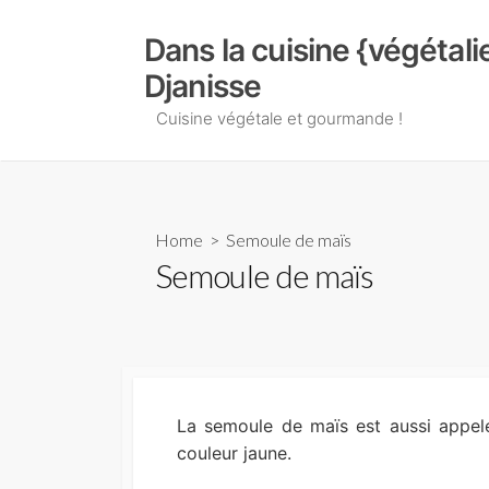
Skip
to
Dans la cuisine {végétal
content
Djanisse
Cuisine végétale et gourmande !
Home
> Semoule de maïs
Semoule de maïs
La semoule de maïs est aussi appelé
couleur jaune.