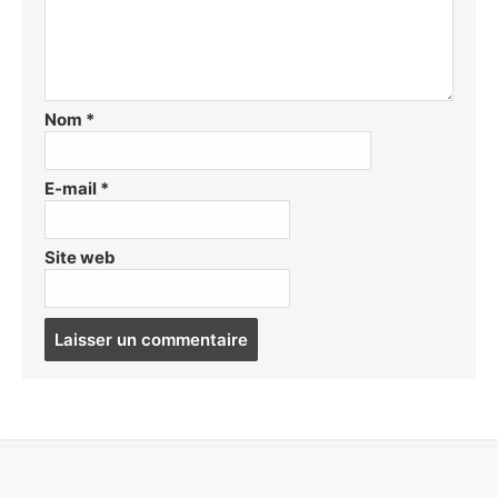
Nom
*
E-mail
*
Site web
Post
comment