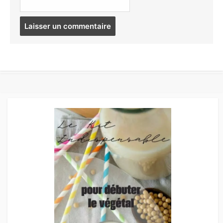
Post
comment