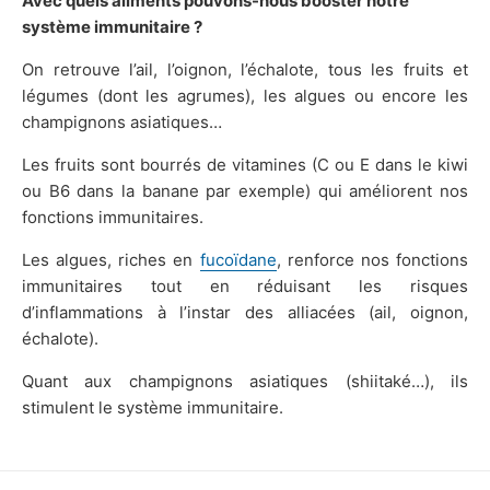
Avec quels aliments pouvons-nous booster notre
système immunitaire ?
On retrouve l’ail, l’oignon, l’échalote, tous les fruits et
légumes (dont les agrumes), les algues ou encore les
champignons asiatiques…
Les fruits sont bourrés de vitamines (C ou E dans le kiwi
ou B6 dans la banane par exemple) qui améliorent nos
fonctions immunitaires.
Les algues, riches en
fucoïdane
, renforce nos fonctions
immunitaires tout en réduisant les risques
d’inflammations à l’instar des alliacées (ail, oignon,
échalote).
Quant aux champignons asiatiques (shiitaké…), ils
stimulent le système immunitaire.