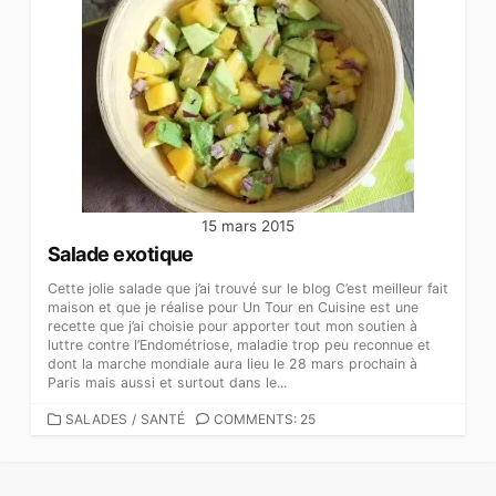
15 mars 2015
Salade exotique
Cette jolie salade que j’ai trouvé sur le blog C’est meilleur fait
maison et que je réalise pour Un Tour en Cuisine est une
recette que j’ai choisie pour apporter tout mon soutien à
luttre contre l’Endométriose, maladie trop peu reconnue et
dont la marche mondiale aura lieu le 28 mars prochain à
Paris mais aussi et surtout dans le...
CATEGORIES
SALADES
/
SANTÉ
COMMENTS: 25