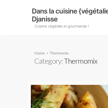
Skip
to
Dans la cuisine {végétal
content
Djanisse
Cuisine végétale et gourmande !
Home
> Thermomix
Category:
Thermomix