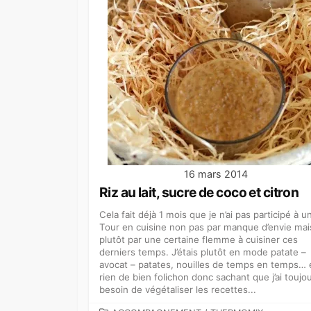
16 mars 2014
Riz au lait, sucre de coco et citron
Cela fait déjà 1 mois que je n’ai pas participé à u
Tour en cuisine non pas par manque d’envie mai
plutôt par une certaine flemme à cuisiner ces
derniers temps. J’étais plutôt en mode patate –
avocat – patates, nouilles de temps en temps… 
rien de bien folichon donc sachant que j’ai toujo
besoin de végétaliser les recettes...