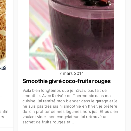
7 mars 2014
Smoothie givré coco-fruits rouges
n
Voilà bien longtemps que je n’avais pas fait de
s
smoothie. Avec l’arrivée du Thermomix dans ma
cuisine, j’ai remisé mon blender dans le garage et je
ne suis pas très jus ni smoothie en hiver, je préfère
enfin
de loin profiter de mes légumes hors jus. Et puis en
urs
voulant vider mon congélateur, j’ai retrouvé un
sachet de fruits rouges et...