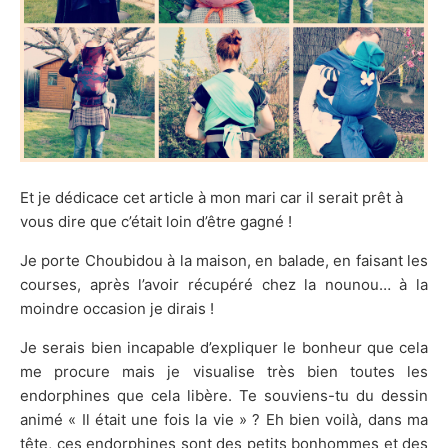
Et je dédicace cet article à mon mari car il serait prêt à
vous dire que c’était loin d’être gagné !
Je porte Choubidou à la maison, en balade, en faisant les
courses, après l’avoir récupéré chez la nounou… à la
moindre occasion je dirais !
Je serais bien incapable d’expliquer le bonheur que cela
me procure mais je visualise très bien toutes les
endorphines que cela libère. Te souviens-tu du dessin
animé « Il était une fois la vie » ? Eh bien voilà, dans ma
tête, ces endorphines sont des petits bonhommes et des