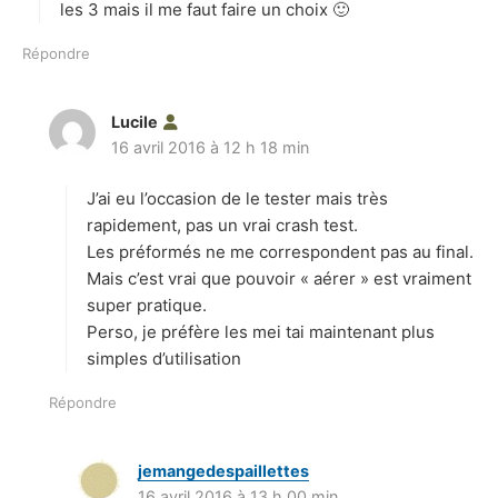
les 3 mais il me faut faire un choix 🙂
Répondre
Lucile
d
16 avril 2016 à 12 h 18 min
i
t
J’ai eu l’occasion de le tester mais très
:
rapidement, pas un vrai crash test.
Les préformés ne me correspondent pas au final.
Mais c’est vrai que pouvoir « aérer » est vraiment
super pratique.
Perso, je préfère les mei tai maintenant plus
simples d’utilisation
Répondre
jemangedespaillettes
d
16 avril 2016 à 13 h 00 min
i