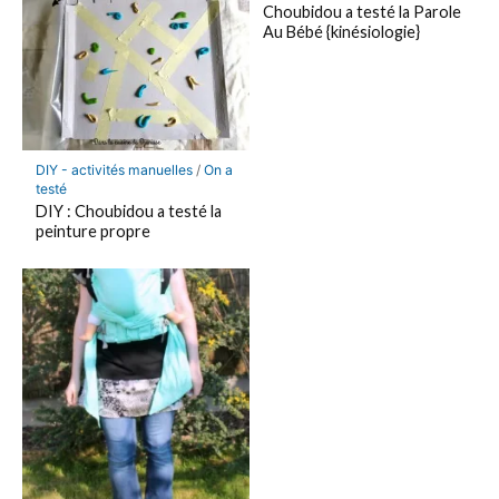
Choubidou a testé la Parole
Au Bébé {kinésiologie}
DIY - activités manuelles
/
On a
testé
DIY : Choubidou a testé la
peinture propre