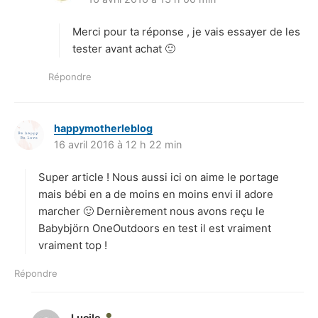
t
Merci pour ta réponse , je vais essayer de les
:
tester avant achat 🙂
Répondre
happymotherleblog
d
16 avril 2016 à 12 h 22 min
i
t
Super article ! Nous aussi ici on aime le portage
:
mais bébi en a de moins en moins envi il adore
marcher 🙂 Dernièrement nous avons reçu le
Babybjörn OneOutdoors en test il est vraiment
vraiment top !
Répondre
Lucile
d