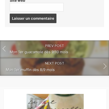
Site web
Post
comment
PREV POST
Mon 1er guacamole dès 9/10 mois
NEXT POST
Mon 1er muffin dès 8/9 mois