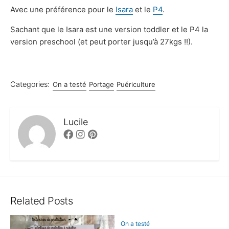
Avec une préférence pour le
Isara
et le
P4
.
Sachant que le Isara est une version toddler et le P4 la
version preschool (et peut porter jusqu’à 27kgs !!).
Categories:
On a testé
Portage
Puériculture
Lucile
Facebook
Instagram
Pinterest
Related Posts
On a testé