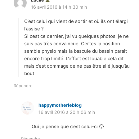
16 avril 2016 à 14 h 30 min
i
t
C’est celui qui vient de sortir et où ils ont élargi
:
l’assise ?
Si cest ce dernier, j’ai vu quelques photos, je ne
suis pas très convaincue. Certes la position
semble physio mais la bascule du bassin paraît
encore trop limité. L’effort est louable cela dit
mais c’est dommage de ne pas être allé jusqu’àu
bout
Répondre
happymotherleblog
d
16 avril 2016 à 20 h 06 min
i
t
Oui je pense que c’est celui-ci 🙂
:
Répondre