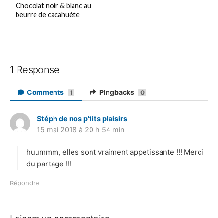
Chocolat noir & blanc au
beurre de cacahuète
1 Response
Comments
Pingbacks
1
0
Stéph de nos p'tits plaisirs
d
15 mai 2018 à 20 h 54 min
i
t
huummm, elles sont vraiment appétissante !!! Merci
:
du partage !!!
Répondre