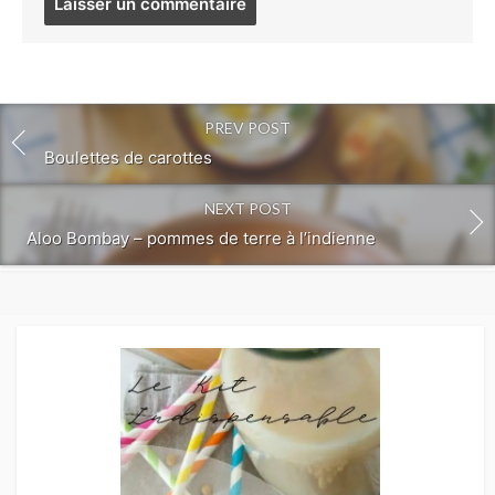
comment
PREV POST
Boulettes de carottes
NEXT POST
Aloo Bombay – pommes de terre à l’indienne