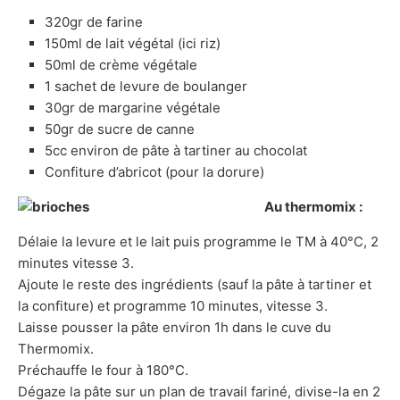
320gr de farine
150ml de lait végétal (ici riz)
50ml de crème végétale
1 sachet de levure de boulanger
30gr de margarine végétale
50gr de sucre de canne
5cc environ de pâte à tartiner au chocolat
Confiture d’abricot (pour la dorure)
Au thermomix :
Délaie la levure et le lait puis programme le TM à 40°C, 2
minutes vitesse 3.
Ajoute le reste des ingrédients (sauf la pâte à tartiner et
la confiture) et programme 10 minutes, vitesse 3.
Laisse pousser la pâte environ 1h dans le cuve du
Thermomix.
Préchauffe le four à 180°C.
Dégaze la pâte sur un plan de travail fariné, divise-la en 2