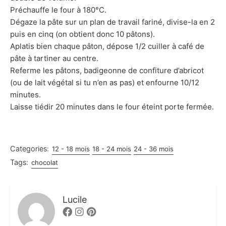
Préchauffe le four à 180°C.
Dégaze la pâte sur un plan de travail fariné, divise-la en 2
puis en cinq (on obtient donc 10 pâtons).
Aplatis bien chaque pâton, dépose 1/2 cuiller à café de
pâte à tartiner au centre.
Referme les pâtons, badigeonne de confiture d’abricot
(ou de lait végétal si tu n’en as pas) et enfourne 10/12
minutes.
Laisse tiédir 20 minutes dans le four éteint porte fermée.
Categories:
12 - 18 mois
18 - 24 mois
24 - 36 mois
Tags:
chocolat
Lucile
Facebook
Instagram
Pinterest