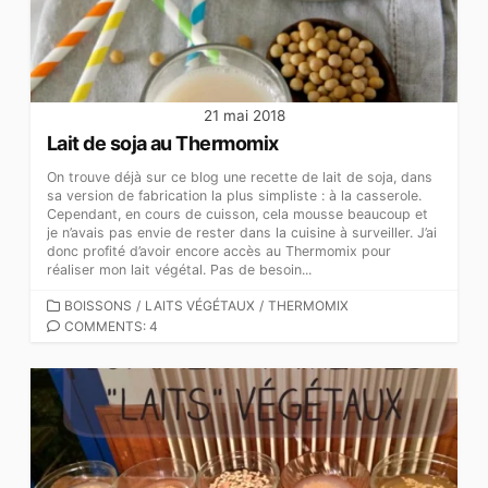
21 mai 2018
Lait de soja au Thermomix
On trouve déjà sur ce blog une recette de lait de soja, dans
sa version de fabrication la plus simpliste : à la casserole.
Cependant, en cours de cuisson, cela mousse beaucoup et
je n’avais pas envie de rester dans la cuisine à surveiller. J’ai
donc profité d’avoir encore accès au Thermomix pour
réaliser mon lait végétal. Pas de besoin...
CATEGORIES
BOISSONS
/
LAITS VÉGÉTAUX
/
THERMOMIX
COMMENTS: 4