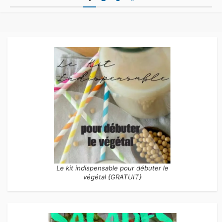
des
publications
Le kit indispensable pour débuter le
végétal {GRATUIT}