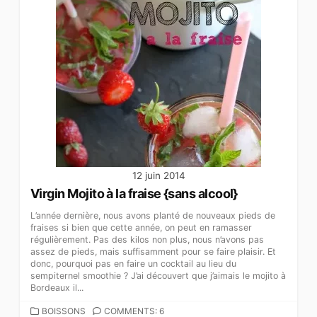
12 juin 2014
Virgin Mojito à la fraise {sans alcool}
L’année dernière, nous avons planté de nouveaux pieds de
fraises si bien que cette année, on peut en ramasser
régulièrement. Pas des kilos non plus, nous n’avons pas
assez de pieds, mais suffisamment pour se faire plaisir. Et
donc, pourquoi pas en faire un cocktail au lieu du
sempiternel smoothie ? J’ai découvert que j’aimais le mojito à
Bordeaux il...
CATEGORIES
BOISSONS
COMMENTS: 6