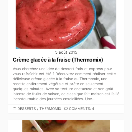
5 août 2015
Crème glacée à la fraise {Thermomix)
Vous cherchez une idée de dessert frais et express pour
vous rafraîchir cet été ? Découvrez comment réaliser cette
délicieuse crème glacée à la fraise au Thermomix, une
recette entièrement végétale et prête en seulement
quelques minutes. Avec sa texture onctueuse et son goût
intense de fruits de saison, ce classique fait maison est l’allié
incontournable des journées ensoleillées. Une...
CATEGORIES
DESSERTS
/
THERMOMIX
COMMENTS: 4