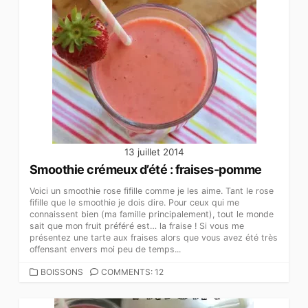
13 juillet 2014
Smoothie crémeux d’été : fraises-pomme
Voici un smoothie rose fifille comme je les aime. Tant le rose
fifille que le smoothie je dois dire. Pour ceux qui me
connaissent bien (ma famille principalement), tout le monde
sait que mon fruit préféré est… la fraise ! Si vous me
présentez une tarte aux fraises alors que vous avez été très
offensant envers moi peu de temps...
CATEGORIES
BOISSONS
COMMENTS: 12