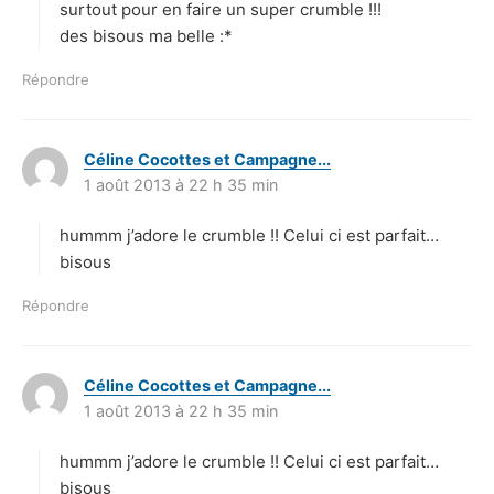
surtout pour en faire un super crumble !!!
des bisous ma belle :*
Répondre
Céline Cocottes et Campagne...
d
1 août 2013 à 22 h 35 min
i
t
hummm j’adore le crumble !! Celui ci est parfait…
:
bisous
Répondre
Céline Cocottes et Campagne...
d
1 août 2013 à 22 h 35 min
i
t
hummm j’adore le crumble !! Celui ci est parfait…
:
bisous