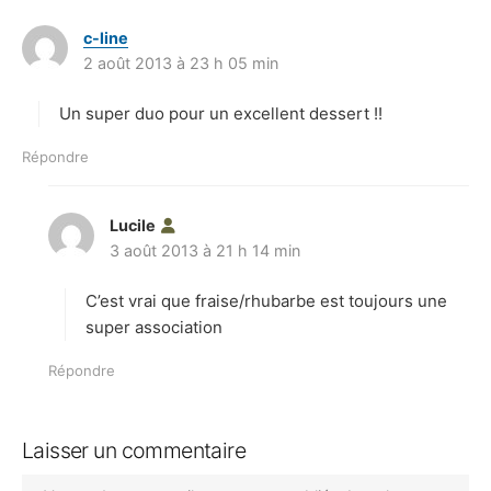
c-line
d
2 août 2013 à 23 h 05 min
i
t
Un super duo pour un excellent dessert !!
:
Répondre
Lucile
d
3 août 2013 à 21 h 14 min
i
t
C’est vrai que fraise/rhubarbe est toujours une
:
super association
Répondre
Laisser un commentaire