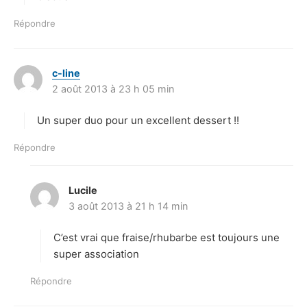
Répondre
c-line
d
2 août 2013 à 23 h 05 min
i
t
Un super duo pour un excellent dessert !!
:
Répondre
Lucile
d
3 août 2013 à 21 h 14 min
i
t
C’est vrai que fraise/rhubarbe est toujours une
:
super association
Répondre