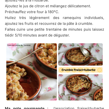
ajoutez-les à la rhubarbe.
Ajoutez le jus de citron et mélangez délicatement.
Préchauffez votre four à 180°C.
Huilez très légèrement des ramequins individuels,
ajoutez les fruits et recouvrez de la pâte à crumble.
Faites cuire une petite trentaine de minutes puis laissez
tiédir 5/10 minutes avant de déguster.
Ma note gourmande :
l’association fraise/rhubarbe