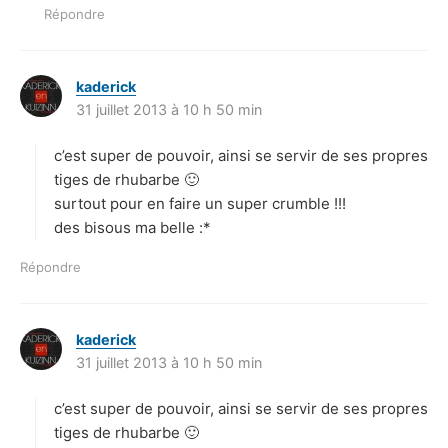
Répondre
kaderick
d
31 juillet 2013 à 10 h 50 min
i
t
c’est super de pouvoir, ainsi se servir de ses propres
:
tiges de rhubarbe 🙂
surtout pour en faire un super crumble !!!
des bisous ma belle :*
Répondre
kaderick
d
31 juillet 2013 à 10 h 50 min
i
t
c’est super de pouvoir, ainsi se servir de ses propres
:
tiges de rhubarbe 🙂