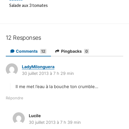
Salade aux 3 tomates
12 Responses
Comments
Pingbacks
12
0
LadyMilonguera
d
30 juillet 2013 à 7 h 29 min
i
t
Il me met l’eau à la bouche ton crumble…
:
Répondre
Lucile
d
30 juillet 2013 à 7 h 39 min
i
t