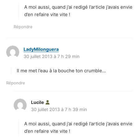
A moi aussi, quand j’ai redigé l’article j’avais envie
:
d’en refaire vite vite !
Répondre
LadyMilonguera
d
30 juillet 2013 à 7 h 29 min
i
t
Il me met l’eau à la bouche ton crumble…
:
Répondre
Lucile
d
30 juillet 2013 à 7 h 39 min
i
t
A moi aussi, quand j’ai redigé l’article j’avais envie
:
d’en refaire vite vite !