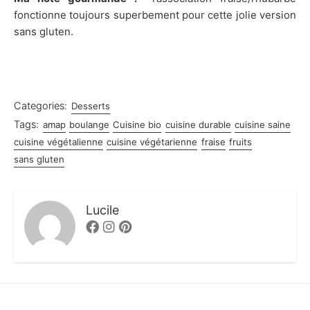
fonctionne toujours superbement pour cette jolie version
sans gluten.
Categories:
Desserts
Tags:
amap
boulange
Cuisine bio
cuisine durable
cuisine saine
cuisine végétalienne
cuisine végétarienne
fraise
fruits
sans gluten
Lucile
Facebook
Instagram
Pinterest