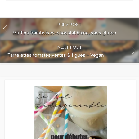
PREV POST
Muffins framboises-chocolat blanc, sans gluten
NEXT POST
Tartelettes tomates vertes & figues – Vegan