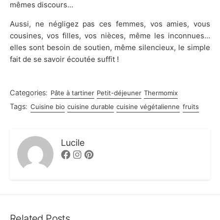
mêmes discours…
Aussi, ne négligez pas ces femmes, vos amies, vous
cousines, vos filles, vos nièces, même les inconnues…
elles sont besoin de soutien, même silencieux, le simple
fait de se savoir écoutée suffit !
Categories:
Pâte à tartiner
Petit-déjeuner
Thermomix
Tags:
Cuisine bio
cuisine durable
cuisine végétalienne
fruits
Lucile
Facebook
Instagram
Pinterest
Related Posts