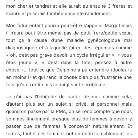
mon cher et tendre) et elle aurait eu ensuite 3 frères et
sœurs et je serais tombée enceinte rapidement.
Mon futur enfant pourra peut-être s’appeler Margot mais
il n’aura peut-être même pas de petit frère/petite sœur,
tout ça à cause d’une maladie gynécologique mal
diagnostiquée et à laquelle j’ai eu des réponses comme
« oh, c’est pas grave d’avoir un cycle irrégulier », « vous
êtes jeune », « c’est dans la tête, pensez à autre
chose »… tout ce que Delphine a pu entendre (douleurs
en moins !) et qui rend la chose bien plus frustrante une
fois qu’on a enfin mis le doigt sur le problème.
Je n’ai pas l’habitude de parler de moi comme cela,
d’autant plus sur un sujet si privé, si personnel mais
quand on passe par la PMA, on se rend compte que nous
sommes finalement presque plus de femmes à devoir y
passer que de femmes à concevoir naturellement. Et
toutes, toutes ces femmes ont entendu sensiblement les