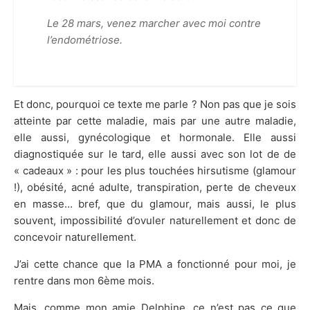
Le 28 mars, venez marcher avec moi contre
l’endométriose.
Et donc, pourquoi ce texte me parle ? Non pas que je sois
atteinte par cette maladie, mais par une autre maladie,
elle aussi, gynécologique et hormonale. Elle aussi
diagnostiquée sur le tard, elle aussi avec son lot de de
« cadeaux » : pour les plus touchées hirsutisme (glamour
!), obésité, acné adulte, transpiration, perte de cheveux
en masse… bref, que du glamour, mais aussi, le plus
souvent, impossibilité d’ovuler naturellement et donc de
concevoir naturellement.
J’ai cette chance que la PMA a fonctionné pour moi, je
rentre dans mon 6ème mois.
Mais, comme mon amie Delphine, ce n’est pas ce que