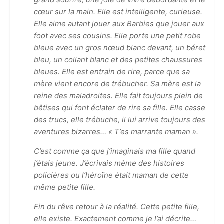
cœur sur la main. Elle est intelligente, curieuse.
Elle aime autant jouer aux Barbies que jouer aux
foot avec ses cousins. Elle porte une petit robe
bleue avec un gros nœud blanc devant, un béret
bleu, un collant blanc et des petites chaussures
bleues. Elle est entrain de rire, parce que sa
mère vient encore de trébucher. Sa mère est la
reine des maladroites. Elle fait toujours plein de
bêtises qui font éclater de rire sa fille. Elle casse
des trucs, elle trébuche, il lui arrive toujours des
aventures bizarres… « T’es marrante maman ».
C’est comme ça que j’imaginais ma fille quand
j’étais jeune. J’écrivais même des histoires
policières ou l’héroïne était maman de cette
même petite fille.
Fin du rêve retour à la réalité. Cette petite fille,
elle existe. Exactement comme je l’ai décrite…