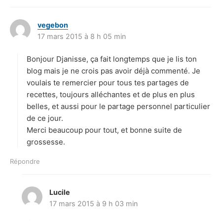
vegebon
d
17 mars 2015 à 8 h 05 min
i
t
Bonjour Djanisse, ça fait longtemps que je lis ton
:
blog mais je ne crois pas avoir déjà commenté. Je
voulais te remercier pour tous tes partages de
recettes, toujours alléchantes et de plus en plus
belles, et aussi pour le partage personnel particulier
de ce jour.
Merci beaucoup pour tout, et bonne suite de
grossesse.
Répondre
Lucile
d
17 mars 2015 à 9 h 03 min
i
t