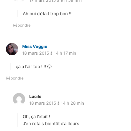
17 mars 2015 à 9 h 59 min
i
t
Ah oui c’était trop bon !!!
:
Répondre
Miss Veggie
d
18 mars 2015 à 14 h 17 min
i
t
ça a l’air top !!!! 🙂
:
Répondre
Lucile
d
18 mars 2015 à 14 h 28 min
i
t
Oh, ça l’était !
:
J’en refais bientôt d’ailleurs