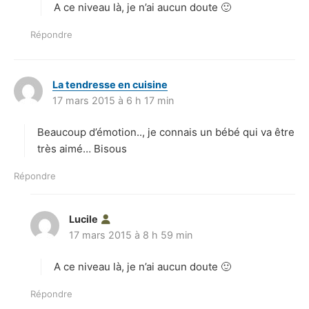
A ce niveau là, je n’ai aucun doute 🙂
:
Répondre
La tendresse en cuisine
d
17 mars 2015 à 6 h 17 min
i
t
Beaucoup d’émotion.., je connais un bébé qui va être
:
très aimé… Bisous
Répondre
Lucile
d
17 mars 2015 à 8 h 59 min
i
t
A ce niveau là, je n’ai aucun doute 🙂
:
Répondre