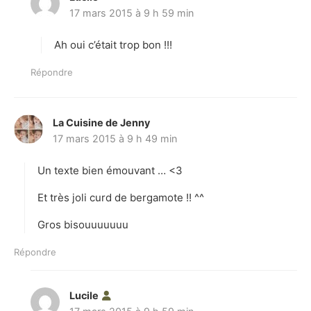
17 mars 2015 à 9 h 59 min
i
t
Ah oui c’était trop bon !!!
:
Répondre
La Cuisine de Jenny
d
17 mars 2015 à 9 h 49 min
i
t
Un texte bien émouvant … <3
:
Et très joli curd de bergamote !! ^^
Gros bisouuuuuuu
Répondre
Lucile
d