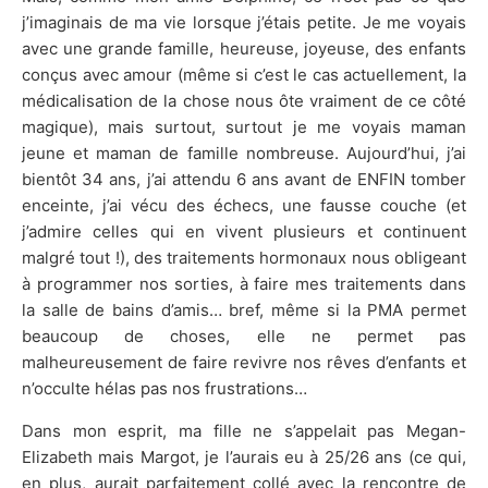
j’imaginais de ma vie lorsque j’étais petite. Je me voyais
avec une grande famille, heureuse, joyeuse, des enfants
conçus avec amour (même si c’est le cas actuellement, la
médicalisation de la chose nous ôte vraiment de ce côté
magique), mais surtout, surtout je me voyais maman
jeune et maman de famille nombreuse. Aujourd’hui, j’ai
bientôt 34 ans, j’ai attendu 6 ans avant de ENFIN tomber
enceinte, j’ai vécu des échecs, une fausse couche (et
j’admire celles qui en vivent plusieurs et continuent
malgré tout !), des traitements hormonaux nous obligeant
à programmer nos sorties, à faire mes traitements dans
la salle de bains d’amis… bref, même si la PMA permet
beaucoup de choses, elle ne permet pas
malheureusement de faire revivre nos rêves d’enfants et
n’occulte hélas pas nos frustrations…
Dans mon esprit, ma fille ne s’appelait pas Megan-
Elizabeth mais Margot, je l’aurais eu à 25/26 ans (ce qui,
en plus, aurait parfaitement collé avec la rencontre de