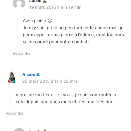
Lucile
d
19 mars 2015 à 9 h 19 min
i
t
Avec plaisir 🙂
:
Je m’y suis prise un peu tard cette année mais je
peux apporter ma pierre à l’édifice, c’est toujours
ça de gagné pour votre combat !!
Répondre
Alizée B.
d
20 mars 2015 à 11 h 22 min
i
t
merci de ton texte… si vrai… je suis confrontée à
:
cela depuis quelques mois et c’est dur très dur…
Répondre