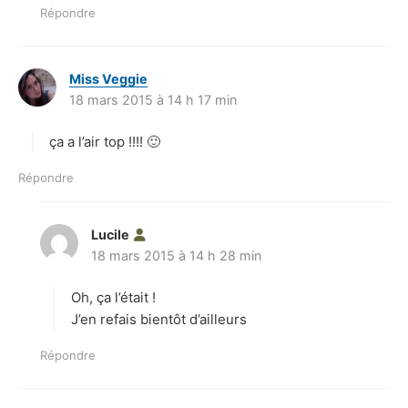
Répondre
Miss Veggie
d
18 mars 2015 à 14 h 17 min
i
t
ça a l’air top !!!! 🙂
:
Répondre
Lucile
d
18 mars 2015 à 14 h 28 min
i
t
Oh, ça l’était !
:
J’en refais bientôt d’ailleurs
Répondre