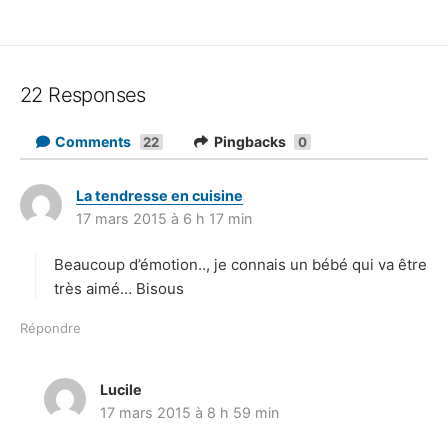
22 Responses
Comments
Pingbacks
22
0
La tendresse en cuisine
d
17 mars 2015 à 6 h 17 min
i
t
Beaucoup d’émotion.., je connais un bébé qui va être
:
très aimé… Bisous
Répondre
Lucile
d
17 mars 2015 à 8 h 59 min
i
t