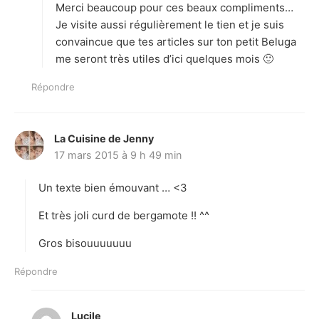
Merci beaucoup pour ces beaux compliments…
:
Je visite aussi régulièrement le tien et je suis
convaincue que tes articles sur ton petit Beluga
me seront très utiles d’ici quelques mois 🙂
Répondre
La Cuisine de Jenny
d
17 mars 2015 à 9 h 49 min
i
t
Un texte bien émouvant … <3
:
Et très joli curd de bergamote !! ^^
Gros bisouuuuuuu
Répondre
Lucile
d