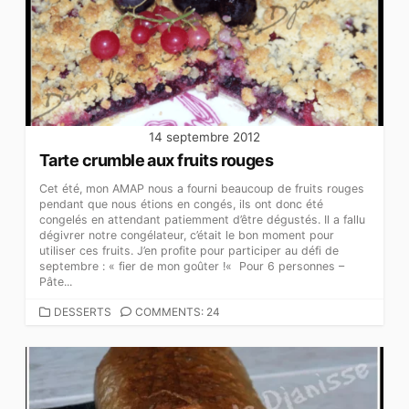
14 septembre 2012
Tarte crumble aux fruits rouges
Cet été, mon AMAP nous a fourni beaucoup de fruits rouges
pendant que nous étions en congés, ils ont donc été
congelés en attendant patiemment d’être dégustés. Il a fallu
dégivrer notre congélateur, c’était le bon moment pour
utiliser ces fruits. J’en profite pour participer au défi de
septembre : « fier de mon goûter !« Pour 6 personnes –
Pâte...
CATEGORIES
DESSERTS
COMMENTS: 24