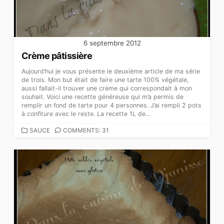
6 septembre 2012
Crème pâtissière
Aujourd’hui je vous présente le deuxième article de ma série
de trois. Mon but était de faire une tarte 100% végétale,
aussi fallait-il trouver une crème qui correspondait à mon
souhait. Voici une recette généreuse qui m’a permis de
remplir un fond de tarte pour 4 personnes. J’ai rempli 2 pots
à confiture avec le reste. La recette 1L de...
CATEGORIES
SAUCE
COMMENTS: 31