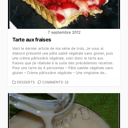
7 septembre 2012
Tarte aux fraises
Voici le dernier article de ma série de trois. Je vous ai
d’abord présenté une pâte sablé végétale sans gluten, puis
une crème pâtissière végétale, voici donc la tarte aux
fraises que j’ai réalisée à la suite des précédentes recettes.
Pour une tarte de 4 personnes – Pâte sablée végétale sans
gluten – Crème pâtissière végétale – Une vingtaine de...
CATEGORIES
DESSERTS
COMMENTS: 22