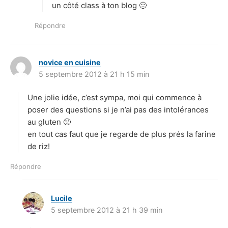
un côté class à ton blog 🙂
Répondre
novice en cuisine
d
5 septembre 2012 à 21 h 15 min
i
t
Une jolie idée, c’est sympa, moi qui commence à
:
poser des questions si je n’ai pas des intolérances
au gluten 🙁
en tout cas faut que je regarde de plus prés la farine
de riz!
Répondre
Lucile
d
5 septembre 2012 à 21 h 39 min
i
t