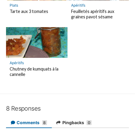
Plats
Apéritifs
Tarte aux 3 tomates
Feuilletés apéritifs aux
graines pavot sésame
Apéritifs
Chutney de kumquats à la
cannelle
8 Responses
Comments
Pingbacks
8
0