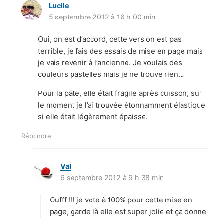
Lucile
d
5 septembre 2012 à 16 h 00 min
i
t
Oui, on est d’accord, cette version est pas
:
terrible, je fais des essais de mise en page mais
je vais revenir à l’ancienne. Je voulais des
couleurs pastelles mais je ne trouve rien…
Pour la pâte, elle était fragile après cuisson, sur
le moment je l’ai trouvée étonnamment élastique
si elle était légèrement épaisse.
Répondre
Val
d
6 septembre 2012 à 9 h 38 min
i
t
Oufff !!! je vote à 100% pour cette mise en
:
page, garde là elle est super jolie et ça donne