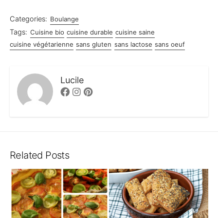
Categories:
Boulange
Tags:
Cuisine bio
cuisine durable
cuisine saine
cuisine végétarienne
sans gluten
sans lactose
sans oeuf
Lucile
Facebook
Instagram
Pinterest
Related Posts