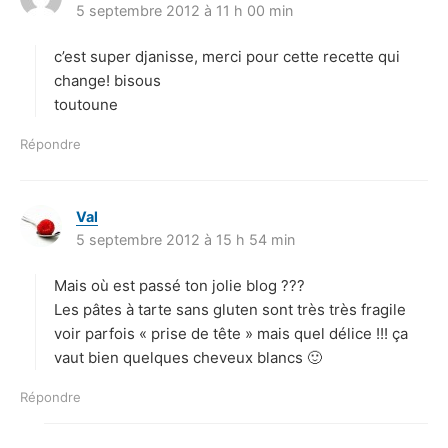
5 septembre 2012 à 11 h 00 min
i
t
c’est super djanisse, merci pour cette recette qui
:
change! bisous
toutoune
Répondre
Val
d
5 septembre 2012 à 15 h 54 min
i
t
Mais où est passé ton jolie blog ???
:
Les pâtes à tarte sans gluten sont très très fragile
voir parfois « prise de tête » mais quel délice !!! ça
vaut bien quelques cheveux blancs 🙂
Répondre