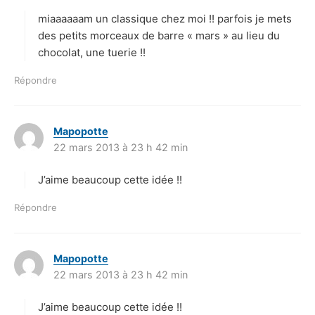
t
miaaaaaam un classique chez moi !! parfois je mets
:
des petits morceaux de barre « mars » au lieu du
chocolat, une tuerie !!
Répondre
Mapopotte
d
22 mars 2013 à 23 h 42 min
i
t
J’aime beaucoup cette idée !!
:
Répondre
Mapopotte
d
22 mars 2013 à 23 h 42 min
i
t
J’aime beaucoup cette idée !!