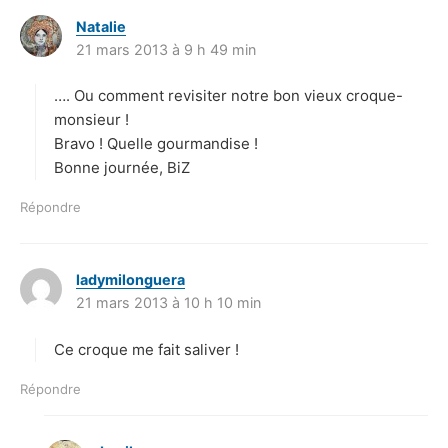
Natalie
d
21 mars 2013 à 9 h 49 min
i
t
…. Ou comment revisiter notre bon vieux croque-
:
monsieur !
Bravo ! Quelle gourmandise !
Bonne journée, BiZ
Répondre
ladymilonguera
d
21 mars 2013 à 10 h 10 min
i
t
Ce croque me fait saliver !
:
Répondre