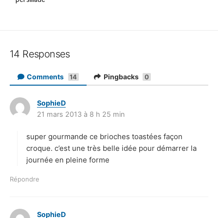
14 Responses
Comments
Pingbacks
14
0
SophieD
d
21 mars 2013 à 8 h 25 min
i
t
super gourmande ce brioches toastées façon
:
croque. c’est une très belle idée pour démarrer la
journée en pleine forme
Répondre
SophieD
d