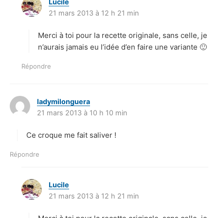
Lucile
d
21 mars 2013 à 12 h 21 min
i
t
Merci à toi pour la recette originale, sans celle, je
:
n’aurais jamais eu l’idée d’en faire une variante 🙂
Répondre
ladymilonguera
d
21 mars 2013 à 10 h 10 min
i
t
Ce croque me fait saliver !
:
Répondre
Lucile
d
21 mars 2013 à 12 h 21 min
i
t