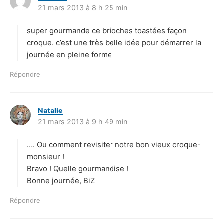
21 mars 2013 à 8 h 25 min
i
t
super gourmande ce brioches toastées façon
:
croque. c’est une très belle idée pour démarrer la
journée en pleine forme
Répondre
Natalie
d
21 mars 2013 à 9 h 49 min
i
t
…. Ou comment revisiter notre bon vieux croque-
:
monsieur !
Bravo ! Quelle gourmandise !
Bonne journée, BiZ
Répondre