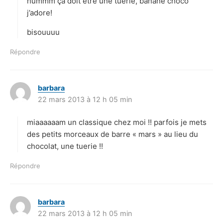
hummm ça doit être une tuerie, banane choco
:
j’adore!
bisouuuu
Répondre
barbara
d
22 mars 2013 à 12 h 05 min
i
t
miaaaaaam un classique chez moi !! parfois je mets
:
des petits morceaux de barre « mars » au lieu du
chocolat, une tuerie !!
Répondre
barbara
d
22 mars 2013 à 12 h 05 min
i