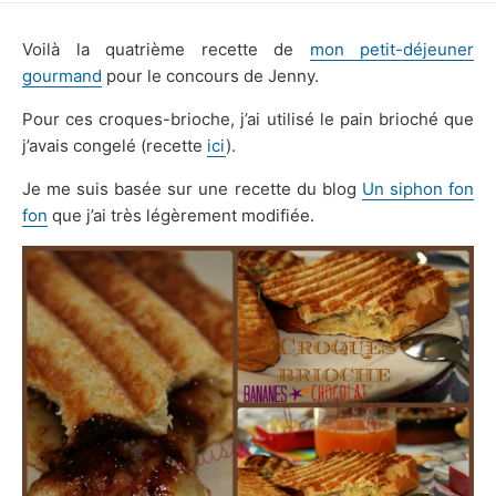
DATE
Voilà la quatrième recette de
mon petit-déjeuner
gourmand
pour le concours de Jenny.
Pour ces croques-brioche, j’ai utilisé le pain brioché que
j’avais congelé (recette
ici
).
Je me suis basée sur une recette du blog
Un siphon fon
fon
que j’ai très légèrement modifiée.