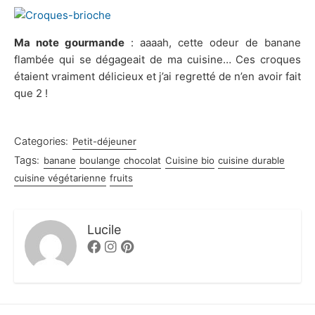
Ma note gourmande
: aaaah, cette odeur de banane
flambée qui se dégageait de ma cuisine… Ces croques
étaient vraiment délicieux et j’ai regretté de n’en avoir fait
que 2 !
Categories:
Petit-déjeuner
Tags:
banane
boulange
chocolat
Cuisine bio
cuisine durable
cuisine végétarienne
fruits
Lucile
Facebook
Instagram
Pinterest