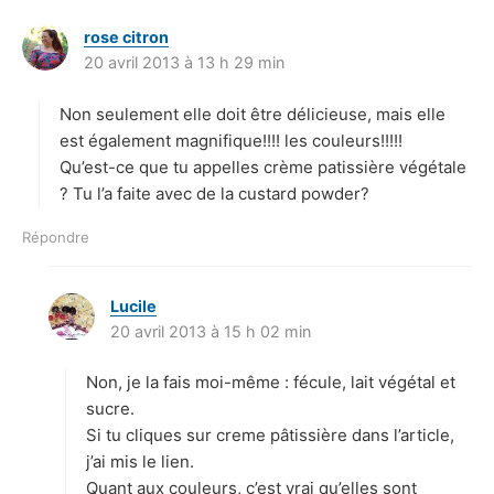
rose citron
d
20 avril 2013 à 13 h 29 min
i
t
Non seulement elle doit être délicieuse, mais elle
:
est également magnifique!!!! les couleurs!!!!!
Qu’est-ce que tu appelles crème patissière végétale
? Tu l’a faite avec de la custard powder?
Répondre
Lucile
d
20 avril 2013 à 15 h 02 min
i
t
Non, je la fais moi-même : fécule, lait végétal et
:
sucre.
Si tu cliques sur creme pâtissière dans l’article,
j’ai mis le lien.
Quant aux couleurs, c’est vrai qu’elles sont