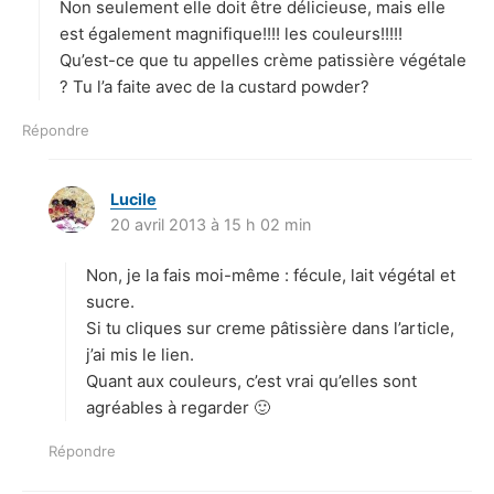
Non seulement elle doit être délicieuse, mais elle
:
est également magnifique!!!! les couleurs!!!!!
Qu’est-ce que tu appelles crème patissière végétale
? Tu l’a faite avec de la custard powder?
Répondre
Lucile
d
20 avril 2013 à 15 h 02 min
i
t
Non, je la fais moi-même : fécule, lait végétal et
:
sucre.
Si tu cliques sur creme pâtissière dans l’article,
j’ai mis le lien.
Quant aux couleurs, c’est vrai qu’elles sont
agréables à regarder 🙂
Répondre