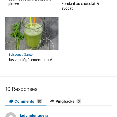
Fondant au chocolat &
gluten
avocat
Boissons
/
Santé
Jus vert légèrement sucré
10 Responses
Comments
Pingbacks
10
0
ladymilonguera
d