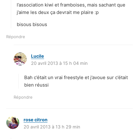
:
l’association kiwi et framboises, mais sachant que
j’aime les deux ça devrait me plaire :p
bisous bisous
Répondre
Lucile
d
20 avril 2013 à 15 h 04 min
i
t
Bah c’était un vrai freestyle et j’avoue sur c’était
:
bien réussi
Répondre
rose citron
d
20 avril 2013 à 13 h 29 min
i
t