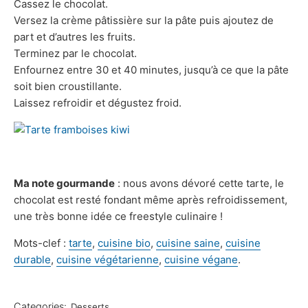
Cassez le chocolat.
Versez la crème pâtissière sur la pâte puis ajoutez de
part et d’autres les fruits.
Terminez par le chocolat.
Enfournez entre 30 et 40 minutes, jusqu’à ce que la pâte
soit bien croustillante.
Laissez refroidir et dégustez froid.
Ma note gourmande
: nous avons dévoré cette tarte, le
chocolat est resté fondant même après refroidissement,
une très bonne idée ce freestyle culinaire !
Mots-clef :
tarte
,
cuisine bio
,
cuisine saine
,
cuisine
durable
,
cuisine végétarienne
,
cuisine végane
.
Categories:
Desserts