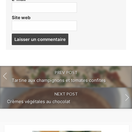
Site web
Post
comment
PREV POST
Tartine aux champignons et tomates confites
NEXT POST
Crèmes végétales au chocolat