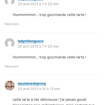
20 avril 2013 à 7 h 20 min
i
t
Hummmmmm… trop gourmande cette tarte !
:
Répondre
ladymilonguera
d
20 avril 2013 à 7 h 20 min
i
t
Hummmmmm… trop gourmande cette tarte !
:
Répondre
lacuisinedejenny
d
20 avril 2013 à 10 h 13 min
i
t
cette tarte à l’air délicieuse ! j’ai jamais gouté
: