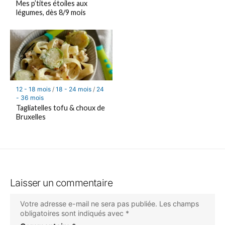
Mes p’tites étoiles aux
légumes, dès 8/9 mois
12 - 18 mois
/
18 - 24 mois
/
24
- 36 mois
Tagliatelles tofu & choux de
Bruxelles
Laisser un commentaire
Votre adresse e-mail ne sera pas publiée.
Les champs
obligatoires sont indiqués avec
*