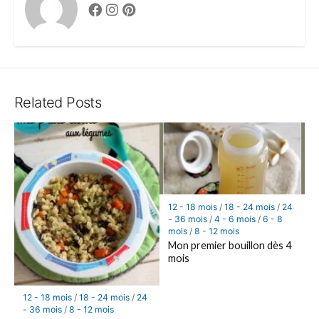
Facebook
Instagram
Pinterest
Related Posts
12 - 18 mois
/
18 - 24 mois
/
24
- 36 mois
/
4 - 6 mois
/
6 - 8
mois
/
8 - 12 mois
Mon premier bouillon dès 4
mois
12 - 18 mois
/
18 - 24 mois
/
24
- 36 mois
/
8 - 12 mois