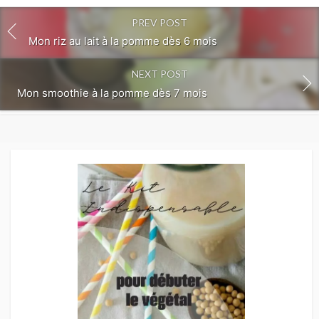
PREV POST
Mon riz au lait à la pomme dès 6 mois
NEXT POST
Mon smoothie à la pomme dès 7 mois