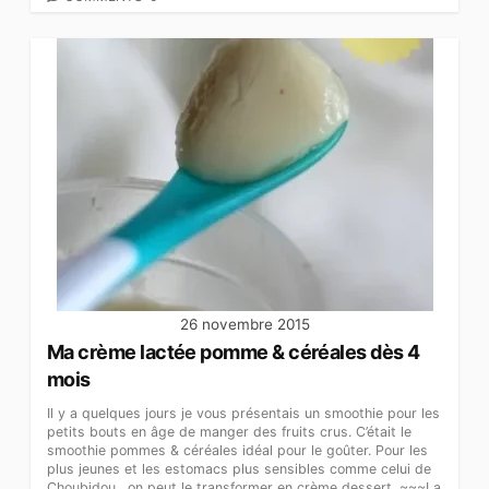
26 novembre 2015
Ma crème lactée pomme & céréales dès 4
mois
Il y a quelques jours je vous présentais un smoothie pour les
petits bouts en âge de manger des fruits crus. C’était le
smoothie pommes & céréales idéal pour le goûter. Pour les
plus jeunes et les estomacs plus sensibles comme celui de
Choubidou , on peut le transformer en crème dessert. ~~~La