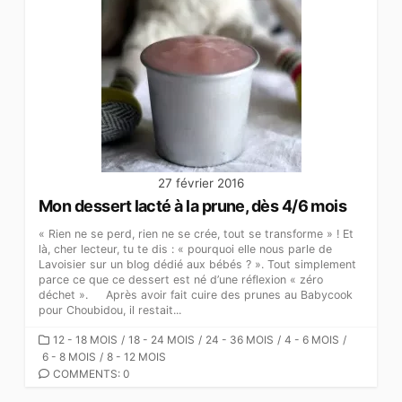
27 février 2016
Mon dessert lacté à la prune, dès 4/6 mois
« Rien ne se perd, rien ne se crée, tout se transforme » ! Et
là, cher lecteur, tu te dis : « pourquoi elle nous parle de
Lavoisier sur un blog dédié aux bébés ? ». Tout simplement
parce ce que ce dessert est né d’une réflexion « zéro
déchet ». Après avoir fait cuire des prunes au Babycook
pour Choubidou, il restait...
CATEGORIES
12 - 18 MOIS
/
18 - 24 MOIS
/
24 - 36 MOIS
/
4 - 6 MOIS
/
6 - 8 MOIS
/
8 - 12 MOIS
COMMENTS: 0