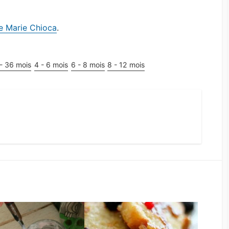
 de Marie Chioca
.
- 36 mois
4 - 6 mois
6 - 8 mois
8 - 12 mois
st