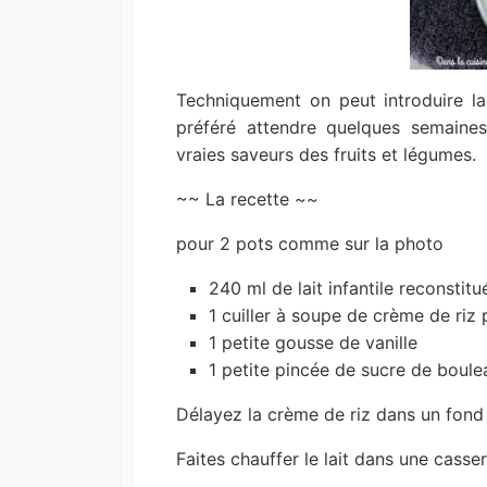
Techniquement on peut introduire la v
préféré attendre quelques semaine
vraies saveurs des fruits et légumes.
~~ La recette ~~
pour 2 pots comme sur la photo
240 ml de lait infantile reconstitu
1 cuiller à soupe de crème de riz 
1 petite gousse de vanille
1 petite pincée de sucre de boulea
Délayez la crème de riz dans un fond 
Faites chauffer le lait dans une casse