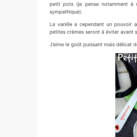
petit pots (je pense notamment à u
sympathique).
La vanille a cependant un pouvoir al
petites crèmes seront à éviter avant 
J’aime le goût puissant mais délicat d