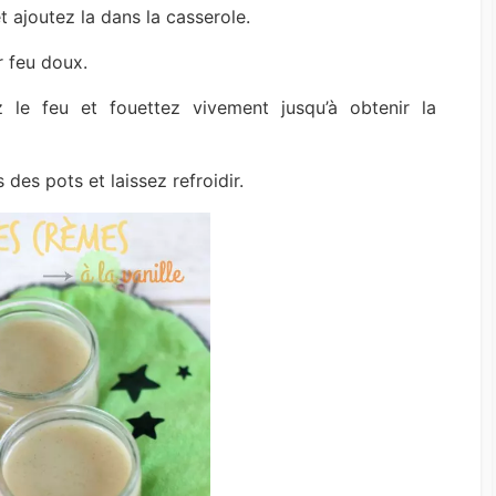
t ajoutez la dans la casserole.
r feu doux.
z le feu et fouettez vivement jusqu’à obtenir la
des pots et laissez refroidir.