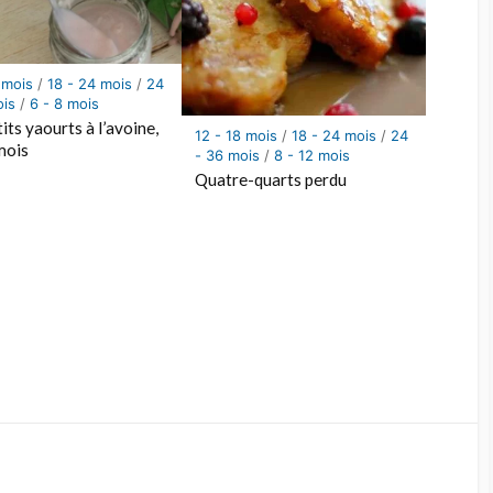
 mois
/
18 - 24 mois
/
24
ois
/
6 - 8 mois
its yaourts à l’avoine,
12 - 18 mois
/
18 - 24 mois
/
24
mois
- 36 mois
/
8 - 12 mois
Quatre-quarts perdu