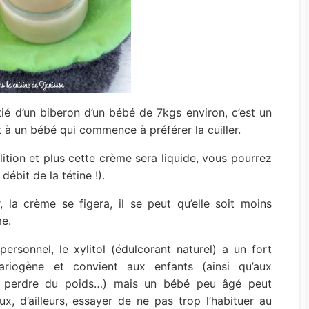
é d’un biberon d’un bébé de 7kgs environ, c’est un
 à un bébé qui commence à préférer la cuiller.
lition et plus cette crème sera liquide, vous pourrez
débit de la tétine !).
, la crème se figera, il se peut qu’elle soit moins
me.
ersonnel, le xylitol (édulcorant naturel) a un fort
ariogène et convient aux enfants (ainsi qu’aux
nt perdre du poids…) mais un bébé peu âgé peut
x, d’ailleurs, essayer de ne pas trop l’habituer au