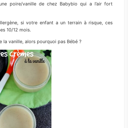
ne poire/vanille de chez Babybio qui a l’air fort
lergène, si votre enfant a un terrain à risque, ces
ses 10/12 mois.
e la vanille, alors pourquoi pas Bébé ?