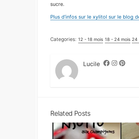
sucre.
Plus d’infos sur le xylitol sur le blog
Categories:
12 - 18 mois
18 - 24 mois
24 
Lucile
Facebook
Instagram
Pintere
Related Posts