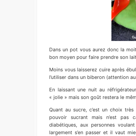
Dans un pot vous aurez donc la moiti
bon moyen pour faire prendre son lait
Moins vous laisserez cuire après ébul
l’utiliser dans un biberon (attention au 
En laissant une nuit au réfrigérateur
« jolie » mais son goût restera le mê
Quant au sucre, c’est un choix très p
pouvoir sucrant mais n’est pas c
diabétiques, aux personnes voula
largement s’en passer et il vaut mieu