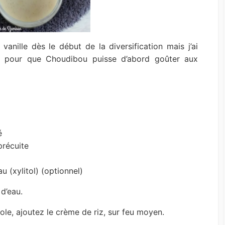
anille dès le début de la diversification mais j’ai
s pour que Choudibou puisse d’abord goûter aux
é
précuite
u (xylitol) (optionnel)
d’eau.
role, ajoutez le crème de riz, sur feu moyen.