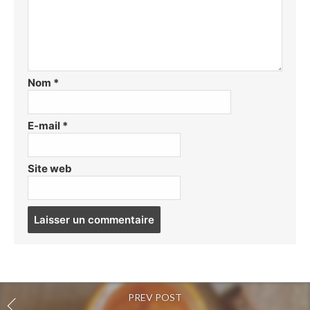
Nom
*
E-mail
*
Site web
Post
comment
PREV POST