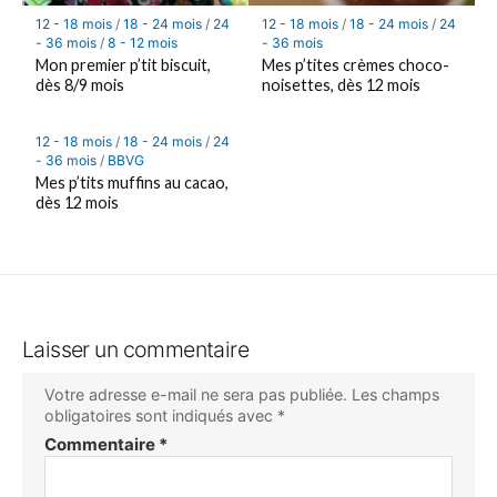
12 - 18 mois
/
18 - 24 mois
/
24
12 - 18 mois
/
18 - 24 mois
/
24
- 36 mois
/
8 - 12 mois
- 36 mois
Mon premier p’tit biscuit,
Mes p’tites crèmes choco-
dès 8/9 mois
noisettes, dès 12 mois
12 - 18 mois
/
18 - 24 mois
/
24
- 36 mois
/
BBVG
Mes p’tits muffins au cacao,
dès 12 mois
Laisser un commentaire
Votre adresse e-mail ne sera pas publiée.
Les champs
obligatoires sont indiqués avec
*
Commentaire
*