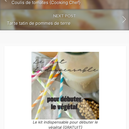
Coulis de tomates {Cooking Chef}
NEXT POST
Tarte tatin de pommes de terre
Le kit indispensable pour débuter le
végétal {GRATUIT}