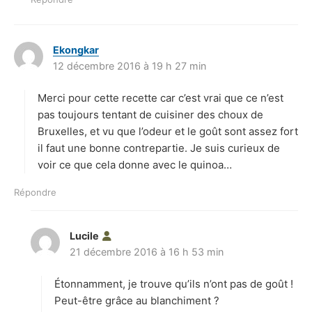
Ekongkar
d
12 décembre 2016 à 19 h 27 min
i
t
Merci pour cette recette car c’est vrai que ce n’est
:
pas toujours tentant de cuisiner des choux de
Bruxelles, et vu que l’odeur et le goût sont assez fort
il faut une bonne contrepartie. Je suis curieux de
voir ce que cela donne avec le quinoa…
Répondre
Lucile
d
21 décembre 2016 à 16 h 53 min
i
t
Étonnamment, je trouve qu’ils n’ont pas de goût !
:
Peut-être grâce au blanchiment ?