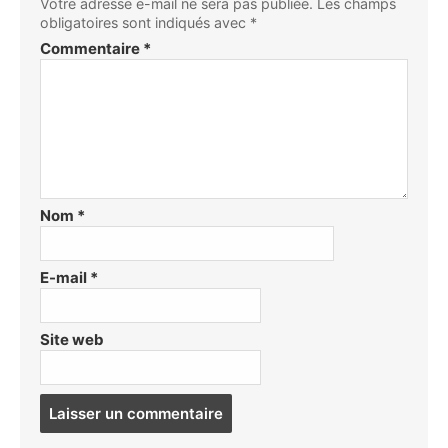
Votre adresse e-mail ne sera pas publiée.
Les champs
obligatoires sont indiqués avec
*
Commentaire
*
Nom
*
E-mail
*
Site web
Post
comment