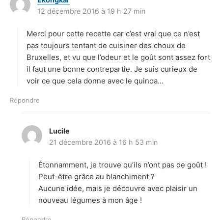
12 décembre 2016 à 19 h 27 min
i
t
Merci pour cette recette car c’est vrai que ce n’est
:
pas toujours tentant de cuisiner des choux de
Bruxelles, et vu que l’odeur et le goût sont assez fort
il faut une bonne contrepartie. Je suis curieux de
voir ce que cela donne avec le quinoa…
Répondre
Lucile
d
21 décembre 2016 à 16 h 53 min
i
t
Étonnamment, je trouve qu’ils n’ont pas de goût !
:
Peut-être grâce au blanchiment ?
Aucune idée, mais je découvre avec plaisir un
nouveau légumes à mon âge !
Répondre