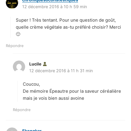
12 décembre 2016 à 10 h 59 min
i
t
Super ! Très tentant. Pour une question de goût,
:
quelle crème végétale as-tu préféré choisir? Merci
🙂
Répondre
Lucile
d
12 décembre 2016 à 11 h 31 min
i
t
Coucou,
:
De mémoire Épeautre pour la saveur céréalière
mais je vois bien aussi avoine
Répondre
Ekongkar
d