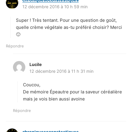
12 décembre 2016 à 10 h 59 min
i
t
Super ! Très tentant. Pour une question de goût,
:
quelle crème végétale as-tu préféré choisir? Merci
🙂
Répondre
Lucile
d
12 décembre 2016 à 11 h 31 min
i
t
Coucou,
:
De mémoire Épeautre pour la saveur céréalière
mais je vois bien aussi avoine
Répondre
chroniquesoconstestiques
d