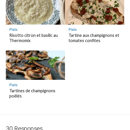
Plats
Plats
Risotto citron et basilic au
Tartine aux champignons et
Thermomix
tomates confites
Plats
Tartines de champignons
poêlés
30 Responses