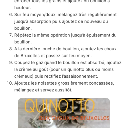
enrober tous les grains et ajoutez du bouillon à
hauteur.
Sur feu moyen/doux, mélangez très régulièrement
jusqu’à absorption puis ajoutez de nouveau du
bouillon.
Répétez la même opération jusqu’à épuisement du
bouillon.
A la dernière louche de bouillon, ajoutez les choux
de Bruxelles et passez sur feu moyen.
Coupez le gaz quand le bouillon est absorbé, ajoutez
la crème au goût (pour un quinotto plus ou moins
crémeux) puis rectifiez l’assaisonnement.
Ajoutez les noisettes grossièrement concassées,
mélangez et servez aussitôt.