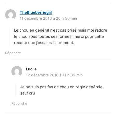
TheBlueberriegirl
d
11 décembre 2016 à 20 h 56 min
i
t
Le chou en général n’est pas prisé mais moi j’adore
:
le chou sous toutes ses formes. merci pour cette
recette que j’essaierai surement.
Répondre
Lucile
d
12 décembre 2016 à 11 h 32 min
i
t
Je ne suis pas fan de chou en règle générale
:
sauf cru
Répondre