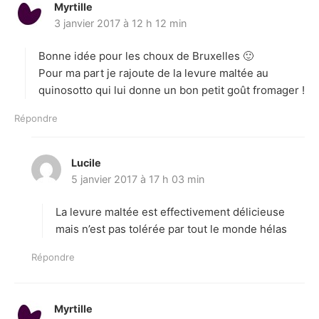
Myrtille
d
3 janvier 2017 à 12 h 12 min
i
t
Bonne idée pour les choux de Bruxelles 🙂
:
Pour ma part je rajoute de la levure maltée au
quinosotto qui lui donne un bon petit goût fromager !
Répondre
Lucile
d
5 janvier 2017 à 17 h 03 min
i
t
La levure maltée est effectivement délicieuse
:
mais n’est pas tolérée par tout le monde hélas
Répondre
Myrtille
d