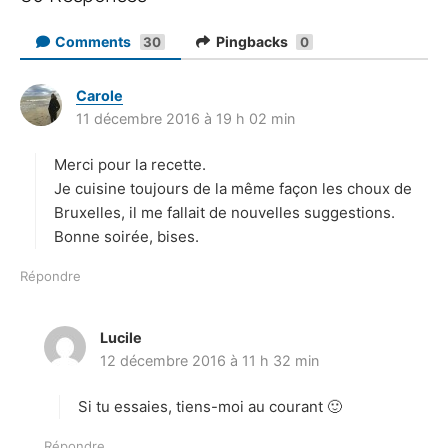
Comments
Pingbacks
30
0
Carole
d
11 décembre 2016 à 19 h 02 min
i
t
Merci pour la recette.
:
Je cuisine toujours de la même façon les choux de
Bruxelles, il me fallait de nouvelles suggestions.
Bonne soirée, bises.
Répondre
Lucile
d
12 décembre 2016 à 11 h 32 min
i
t
Si tu essaies, tiens-moi au courant 🙂
:
Répondre