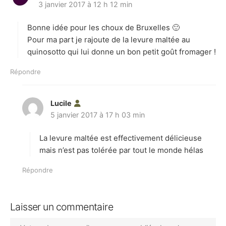
3 janvier 2017 à 12 h 12 min
i
t
Bonne idée pour les choux de Bruxelles 🙂
:
Pour ma part je rajoute de la levure maltée au
quinosotto qui lui donne un bon petit goût fromager !
Répondre
Lucile
d
5 janvier 2017 à 17 h 03 min
i
t
La levure maltée est effectivement délicieuse
:
mais n’est pas tolérée par tout le monde hélas
Répondre
Laisser un commentaire