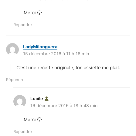
t
Merci 🙂
:
Répondre
LadyMilonguera
d
15 décembre 2016 à 11 h 16 min
i
t
C’est une recette originale, ton assiette me plait.
:
Répondre
Lucile
d
16 décembre 2016 à 18 h 48 min
i
t
Merci 🙂
:
Répondre