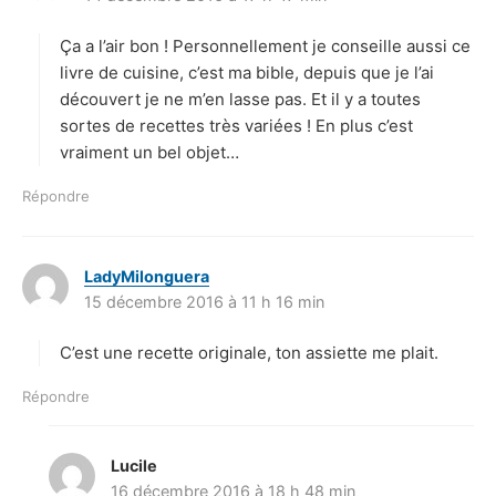
t
Ça a l’air bon ! Personnellement je conseille aussi ce
:
livre de cuisine, c’est ma bible, depuis que je l’ai
découvert je ne m’en lasse pas. Et il y a toutes
sortes de recettes très variées ! En plus c’est
vraiment un bel objet…
Répondre
LadyMilonguera
d
15 décembre 2016 à 11 h 16 min
i
t
C’est une recette originale, ton assiette me plait.
:
Répondre
Lucile
d
16 décembre 2016 à 18 h 48 min
i