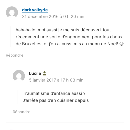
dark valkyrie
d
31 décembre 2016 à 0 h 20 min
i
t
hahaha lol moi aussi je me suis découvert tout
:
récemment une sorte d’engouement pour les choux
de Bruxelles, et j’en ai aussi mis au menu de Noël! 😉
Répondre
Lucile
d
5 janvier 2017 à 17 h 03 min
i
t
Traumatisme d’enfance aussi ?
:
J’arrête pas d’en cuisiner depuis
Répondre