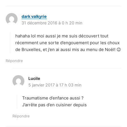
dark valkyrie
d
31 décembre 2016 à 0 h 20 min
i
t
hahaha lol moi aussi je me suis découvert tout
:
récemment une sorte d’engouement pour les choux
de Bruxelles, et j’en ai aussi mis au menu de Noël! 😉
Répondre
Lucile
d
5 janvier 2017 à 17 h 03 min
i
t
Traumatisme d’enfance aussi ?
:
J’arrête pas d’en cuisiner depuis
Répondre