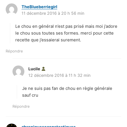
TheBlueberriegirl
d
11 décembre 2016 à 20 h 56 min
i
t
Le chou en général n’est pas prisé mais moi j’adore
:
le chou sous toutes ses formes. merci pour cette
recette que j’essaierai surement.
Répondre
Lucile
d
12 décembre 2016 à 11 h 32 min
i
t
Je ne suis pas fan de chou en règle générale
:
sauf cru
Répondre
chroniquesoconstestiques
d