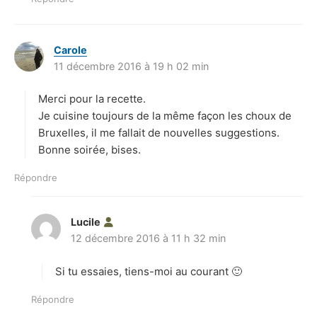
Carole
d
11 décembre 2016 à 19 h 02 min
i
t
Merci pour la recette.
:
Je cuisine toujours de la même façon les choux de
Bruxelles, il me fallait de nouvelles suggestions.
Bonne soirée, bises.
Répondre
Lucile
d
12 décembre 2016 à 11 h 32 min
i
t
Si tu essaies, tiens-moi au courant 🙂
:
Répondre