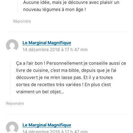
Aucune idée, mais je découvre avec plaisir un
nouveau légumes à mon âge !
Répondre
Le Marginal Magnifique
d
14 décembre 2016 à 17 h 47 min
i
t
Ça a l’air bon ! Personnellement je conseille aussi ce
:
livre de cuisine, c’est ma bible, depuis que je l’ai
découvert je ne m’en lasse pas. Et il y a toutes
sortes de recettes très variées ! En plus c’est
vraiment un bel objet…
Répondre
Le Marginal Magnifique
d
14 décembre 2016 à 17 h 47 min
i