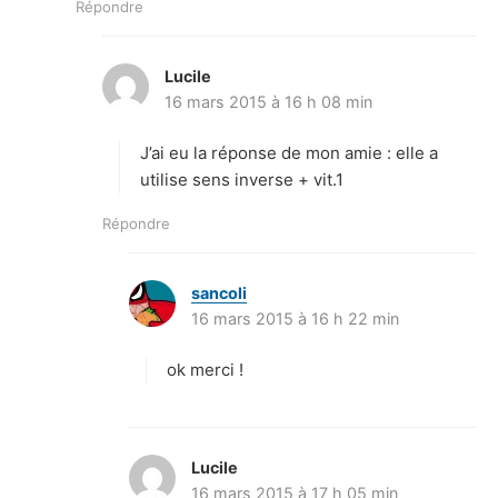
Répondre
Lucile
d
16 mars 2015 à 16 h 08 min
i
t
J’ai eu la réponse de mon amie : elle a
:
utilise sens inverse + vit.1
Répondre
sancoli
d
16 mars 2015 à 16 h 22 min
i
t
ok merci !
:
Lucile
d
16 mars 2015 à 17 h 05 min
i