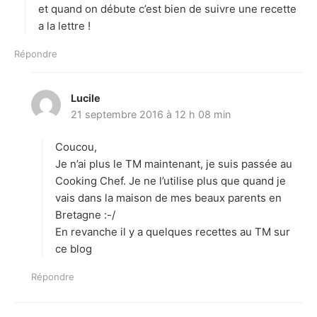
et quand on débute c’est bien de suivre une recette
a la lettre !
Répondre
Lucile
d
21 septembre 2016 à 12 h 08 min
i
t
Coucou,
:
Je n’ai plus le TM maintenant, je suis passée au
Cooking Chef. Je ne l’utilise plus que quand je
vais dans la maison de mes beaux parents en
Bretagne :-/
En revanche il y a quelques recettes au TM sur
ce blog
Répondre