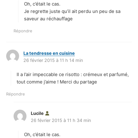
Oh, c’était le cas.
:
Je regrette juste qu’il ait perdu un peu de sa
saveur au réchauffage
Répondre
La tendresse en cuisine
d
26 février 2015 à 11 h 14 min
i
t
Il a l’air impeccable ce risotto : crémeux et parfumé,
:
tout comme j’aime ! Merci du partage
Répondre
Lucile
d
26 février 2015 à 11 h 34 min
i
t
Oh, c’était le cas.