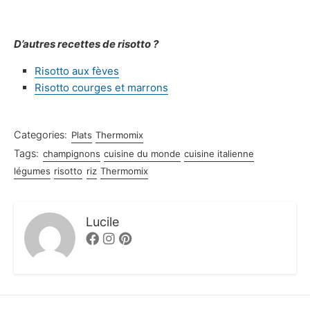
D’autres recettes de risotto ?
Risotto aux fèves
Risotto courges et marrons
Categories:
Plats
Thermomix
Tags:
champignons
cuisine du monde
cuisine italienne
légumes
risotto
riz
Thermomix
Lucile
Facebook
Instagram
Pinterest