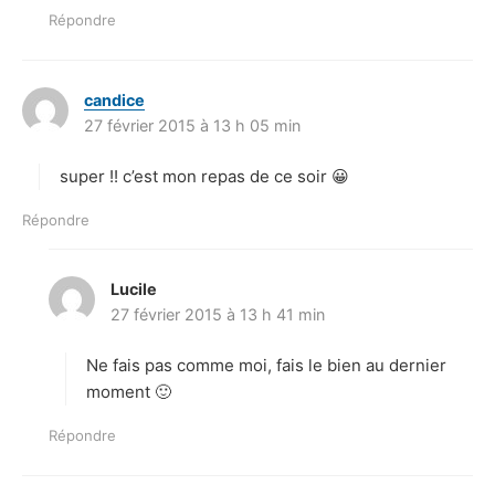
Répondre
candice
d
27 février 2015 à 13 h 05 min
i
t
super !! c’est mon repas de ce soir 😀
:
Répondre
Lucile
d
27 février 2015 à 13 h 41 min
i
t
Ne fais pas comme moi, fais le bien au dernier
:
moment 🙂
Répondre