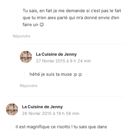
t
Tu sais, en fait je me demande si c’est pas le fait
:
que tu m’en aies parlé qui m’a donné envie d’en
faire un 😉
Répondre
La Cuisine de Jenny
d
27 février 2015 à 9 h 24 min
i
t
héhé je suis ta muse :p :p
:
Répondre
La Cuisine de Jenny
d
26 février 2015 à 19 h 56 min
i
t
il est magnifique ce risotto ! tu sais que dans