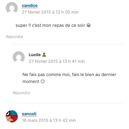
candice
d
27 février 2015 à 13 h 05 min
i
t
super !! c’est mon repas de ce soir 😀
:
Répondre
Lucile
d
27 février 2015 à 13 h 41 min
i
t
Ne fais pas comme moi, fais le bien au dernier
:
moment 🙂
Répondre
sancoli
d
16 mars 2015 à 13 h 42 min
i
t