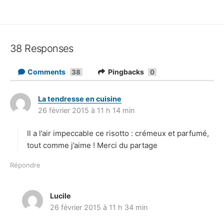
38 Responses
Comments
Pingbacks
38
0
La tendresse en cuisine
d
26 février 2015 à 11 h 14 min
i
t
Il a l’air impeccable ce risotto : crémeux et parfumé,
:
tout comme j’aime ! Merci du partage
Répondre
Lucile
d
26 février 2015 à 11 h 34 min
i
t