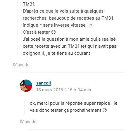
TM31.
D’après ce que je vois suite à quelques
recherches, beaucoup de recettes au TM31
indique « sens inverse vitesse 1 ».
C’est à tester 🙂
J’ai posé la question à mon amie qui a réalisé
cette recette avec un TM31 (et qui n’avait pas
d’oignon !), je te tiens au courant
Répondre
sancoli
d
16 mars 2015 à 16 h 04 min
i
t
ok, merci pour la réponse super rapide ! je
:
vais donc tester ça prochainement 🙂
Répondre