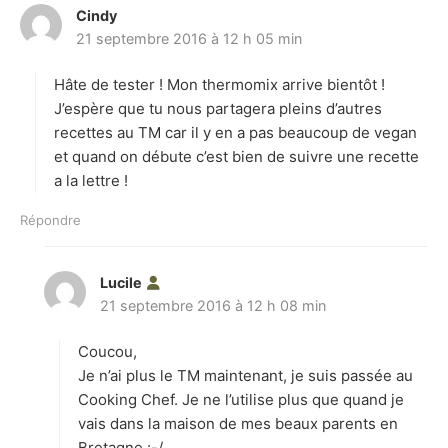
Cindy
d
21 septembre 2016 à 12 h 05 min
i
t
Hâte de tester ! Mon thermomix arrive bientôt !
:
J’espère que tu nous partagera pleins d’autres
recettes au TM car il y en a pas beaucoup de vegan
et quand on débute c’est bien de suivre une recette
a la lettre !
Répondre
Lucile
d
21 septembre 2016 à 12 h 08 min
i
t
Coucou,
:
Je n’ai plus le TM maintenant, je suis passée au
Cooking Chef. Je ne l’utilise plus que quand je
vais dans la maison de mes beaux parents en
Bretagne :-/