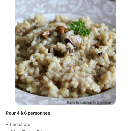
Pour 4 à 6 personnes
– 1 échalote