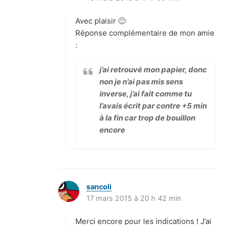
t
Avec plaisir 🙂
:
Réponse complémentaire de mon amie
:
j’ai retrouvé mon papier, donc
non je n’ai pas mis sens
inverse, j’ai fait comme tu
l’avais écrit par contre +5 min
à la fin car trop de bouillon
encore
sancoli
d
17 mars 2015 à 20 h 42 min
i
t
Merci encore pour les indications ! J’ai