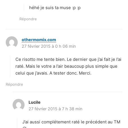
t
héhé je suis ta muse :p :p
:
Répondre
othermomix.com
d
27 février 2015 à 0 h 06 min
i
t
Ce risotto me tente bien. Le dernier que j’ai fait je l’ai
:
raté. Mais le votre a l’air beaucoup plus simple que
celui que j’avais. A tester donc. Merci.
Répondre
Lucile
d
27 février 2015 à 7 h 38 min
i
t
J’ai aussi complétement raté le précédent au TM