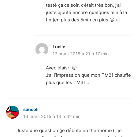
:
testé ça ce soir, c’était très bon, j’ai
juste ajouté encore quelques min à la
fin (en plus des 5min en plus 🙂 )
Lucile
d
17 mars 2015 à 21 h 17 min
i
t
Avec plaisri 🙂
:
J’ai l’impression que mon TM21 chauffe
plus que les TM31…
sancoli
d
16 mars 2015 à 13 h 42 min
i
t
Juste une question (je débute en thermomix) : je