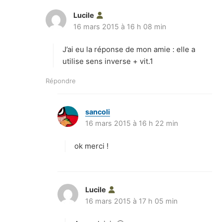
Lucile
d
16 mars 2015 à 16 h 08 min
i
t
J’ai eu la réponse de mon amie : elle a
:
utilise sens inverse + vit.1
Répondre
sancoli
d
16 mars 2015 à 16 h 22 min
i
t
ok merci !
:
Lucile
d
16 mars 2015 à 17 h 05 min
i
t