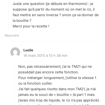
Juste une question (je débute en thermomix) : je
:
suppose qu’à partir du moment où on met le riz, il
faut mettre en sens inverse ? sinon ça va donner de
la bouillie ?
Merci pour la recette !
Répondre
Lucile
d
16 mars 2015 à 15 h 38 min
i
t
Non, pas nécessairement, j’ai le TM21 qui ne
:
possédait pas encore cette fonction.
Pour mélanger longuement, j’utilise la vitesse 1
ou la fonction cuiller.
J’ai fait quelques risotto dans mon TM21, je n’ai
jamais eu le souci de « bouillie » (à part 1 mais
j’avais mis trop de liquide, le riz n’a pas apprécié).