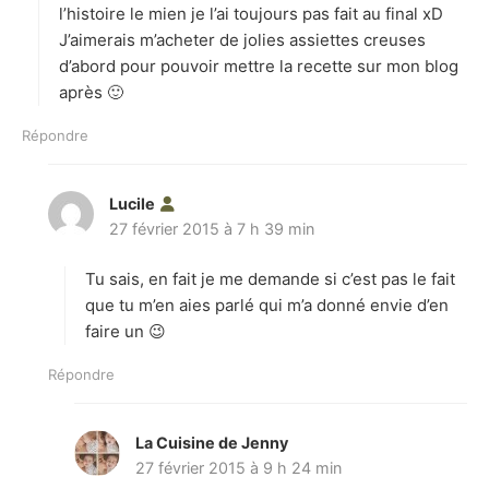
:
l’histoire le mien je l’ai toujours pas fait au final xD
J’aimerais m’acheter de jolies assiettes creuses
d’abord pour pouvoir mettre la recette sur mon blog
après 🙂
Répondre
Lucile
d
27 février 2015 à 7 h 39 min
i
t
Tu sais, en fait je me demande si c’est pas le fait
:
que tu m’en aies parlé qui m’a donné envie d’en
faire un 😉
Répondre
La Cuisine de Jenny
d
27 février 2015 à 9 h 24 min
i