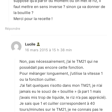
:
suppose qu’à partir du moment où on met le riz, il
faut mettre en sens inverse ? sinon ça va donner de
la bouillie ?
Merci pour la recette !
Répondre
Lucile
d
16 mars 2015 à 15 h 38 min
i
t
Non, pas nécessairement, j’ai le TM21 qui ne
:
possédait pas encore cette fonction.
Pour mélanger longuement, j’utilise la vitesse 1
ou la fonction cuiller.
J’ai fait quelques risotto dans mon TM21, je n’ai
jamais eu le souci de « bouillie » (à part 1 mais
j’avais mis trop de liquide, le riz n’a pas apprécié).
Je sais que 1 et cuiller correspondent à 40
tours/minutes sur le TM21, je ne connais pas le