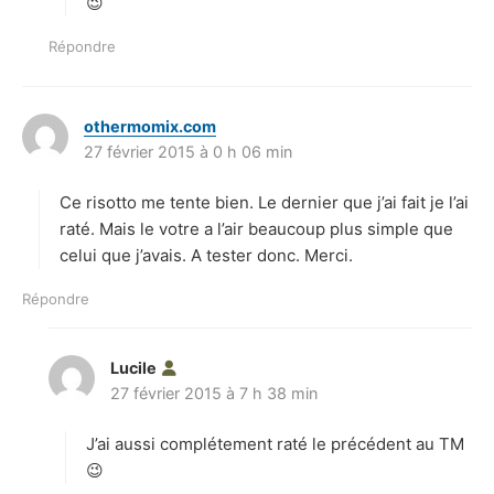
:
😉
Répondre
othermomix.com
d
27 février 2015 à 0 h 06 min
i
t
Ce risotto me tente bien. Le dernier que j’ai fait je l’ai
:
raté. Mais le votre a l’air beaucoup plus simple que
celui que j’avais. A tester donc. Merci.
Répondre
Lucile
d
27 février 2015 à 7 h 38 min
i
t
J’ai aussi complétement raté le précédent au TM
:
😉