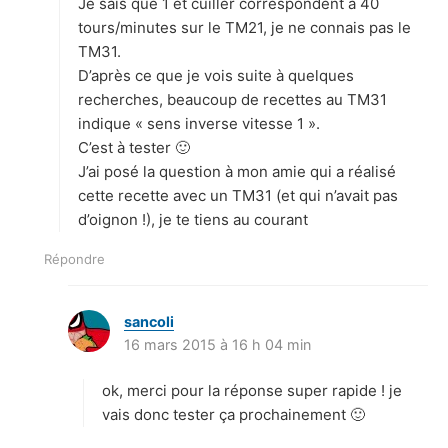
Je sais que 1 et cuiller correspondent à 40
tours/minutes sur le TM21, je ne connais pas le
TM31.
D’après ce que je vois suite à quelques
recherches, beaucoup de recettes au TM31
indique « sens inverse vitesse 1 ».
C’est à tester 🙂
J’ai posé la question à mon amie qui a réalisé
cette recette avec un TM31 (et qui n’avait pas
d’oignon !), je te tiens au courant
Répondre
sancoli
d
16 mars 2015 à 16 h 04 min
i
t
ok, merci pour la réponse super rapide ! je
:
vais donc tester ça prochainement 🙂