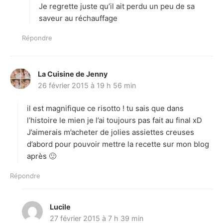
:
Je regrette juste qu’il ait perdu un peu de sa
saveur au réchauffage
Répondre
La Cuisine de Jenny
d
26 février 2015 à 19 h 56 min
i
t
il est magnifique ce risotto ! tu sais que dans
:
l’histoire le mien je l’ai toujours pas fait au final xD
J’aimerais m’acheter de jolies assiettes creuses
d’abord pour pouvoir mettre la recette sur mon blog
après 🙂
Répondre
Lucile
d
27 février 2015 à 7 h 39 min
i