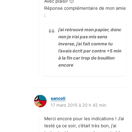
Avec plaisir 🙂
:
Réponse complémentaire de mon amie
:
j’ai retrouvé mon papier, donc
non je n’ai pas mis sens
inverse, j’ai fait comme tu
l’avais écrit par contre +5 min
à la fin car trop de bouillon
encore
sancoli
d
17 mars 2015 à 20 h 42 min
i
t
Merci encore pour les indications ! J’ai
:
testé ça ce soir, c’était très bon, j’ai