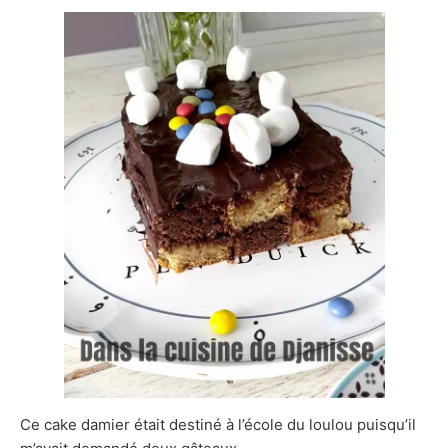
Ce cake damier était destiné à l’école du loulou puisqu’il