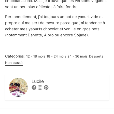
chocolat au lait. Mais je trouve que les versions veganes
sont un peu plus délicates à faire fondre.
Personnellement, j’ai toujours un pot de yaourt vide et
propre qui me sert de mesure parce que j’ai tendance à
acheter mes yaourts chocolat et vanille en gros pots
(notamment Danette, Alpro ou encore Sojade).
Categories:
12 - 18 mois
18 - 24 mois
24 - 36 mois
Desserts
Non classé
Lucile
Facebook
Instagram
Pinterest