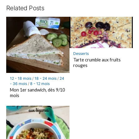
Related Posts
Desserts
Tarte crumble aux fruits
rouges
12 - 18 mois
/
18 - 24 mois
/
24
- 36 mois
/
8 - 12 mois
Mon 1er sandwich, dès 9/10
mois