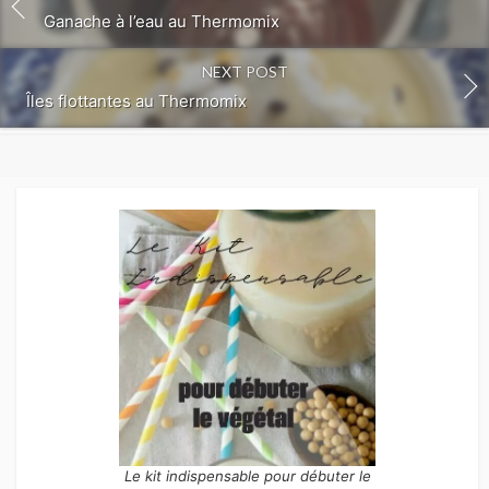
Ganache à l’eau au Thermomix
NEXT POST
Îles flottantes au Thermomix
Le kit indispensable pour débuter le