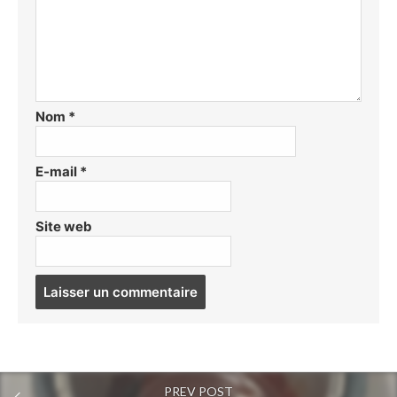
Nom
*
E-mail
*
Site web
Post
comment
PREV POST