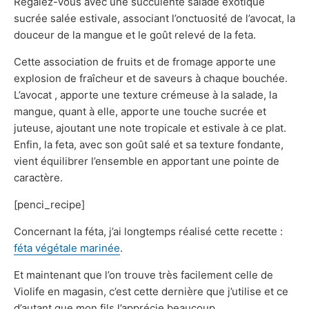
Régalez-vous avec une succulente salade exotique
sucrée salée estivale, associant l’onctuosité de l’avocat, la
douceur de la mangue et le goût relevé de la feta.
Cette association de fruits et de fromage apporte une
explosion de fraîcheur et de saveurs à chaque bouchée.
L’avocat , apporte une texture crémeuse à la salade, la
mangue, quant à elle, apporte une touche sucrée et
juteuse, ajoutant une note tropicale et estivale à ce plat.
Enfin, la feta, avec son goût salé et sa texture fondante,
vient équilibrer l’ensemble en apportant une pointe de
caractère.
[penci_recipe]
Concernant la féta, j’ai longtemps réalisé cette recette :
féta végétale marinée
.
Et maintenant que l’on trouve très facilement celle de
Violife en magasin, c’est cette dernière que j’utilise et ce
d’autant que mon fils l’apprécie beaucoup.