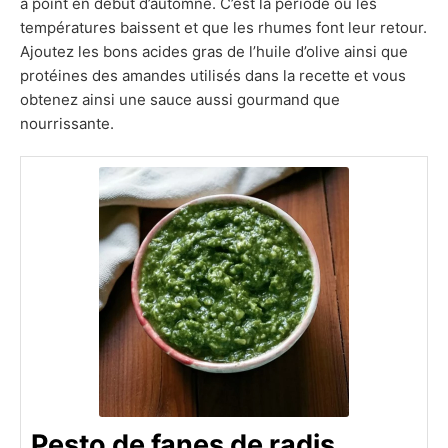
à point en début d’automne. C’est la période où les
températures baissent et que les rhumes font leur retour.
Ajoutez les bons acides gras de l’huile d’olive ainsi que
protéines des amandes utilisés dans la recette et vous
obtenez ainsi une sauce aussi gourmand que
nourrissante.
Pesto de fanes de radis