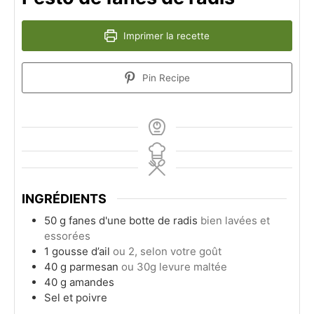
Imprimer la recette
Pin Recipe
INGRÉDIENTS
50
g
fanes d'une botte de radis
bien lavées et
essorées
1
gousse d’ail
ou 2, selon votre goût
40
g
parmesan
ou 30g levure maltée
40
g
amandes
Sel et poivre