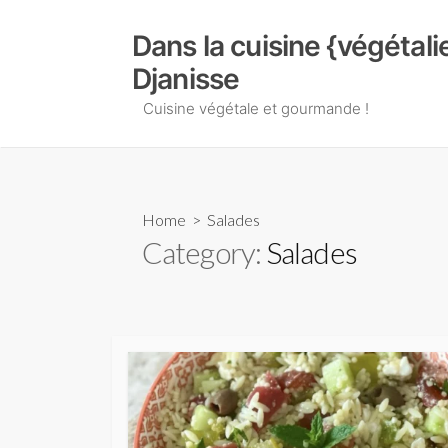
Skip
to
Dans la cuisine {végétal
content
Djanisse
Cuisine végétale et gourmande !
Home
> Salades
Category:
Salades