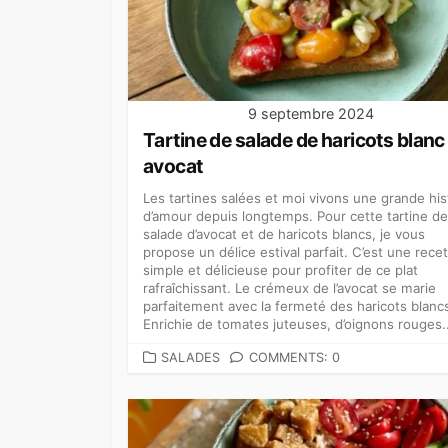
9 septembre 2024
Tartine de salade de haricots blanc
avocat
Les tartines salées et moi vivons une grande his
d’amour depuis longtemps. Pour cette tartine de
salade d’avocat et de haricots blancs, je vous
propose un délice estival parfait. C’est une rece
simple et délicieuse pour profiter de ce plat
rafraîchissant. Le crémeux de l’avocat se marie
parfaitement avec la fermeté des haricots blanc
Enrichie de tomates juteuses, d’oignons rouges..
CATEGORIES
SALADES
COMMENTS: 0