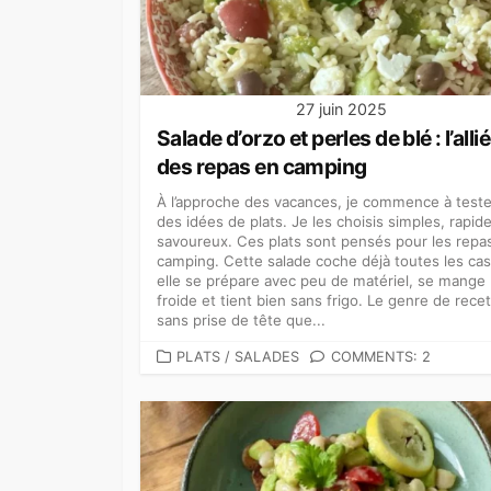
27 juin 2025
Salade d’orzo et perles de blé : l’alli
des repas en camping
À l’approche des vacances, je commence à teste
des idées de plats. Je les choisis simples, rapid
savoureux. Ces plats sont pensés pour les repa
camping. Cette salade coche déjà toutes les cas
elle se prépare avec peu de matériel, se mange
froide et tient bien sans frigo. Le genre de rece
sans prise de tête que...
CATEGORIES
PLATS
/
SALADES
COMMENTS: 2