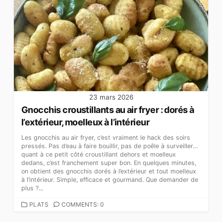
23 mars 2026
Gnocchis croustillants au air fryer : dorés à
l’extérieur, moelleux à l’intérieur
Les gnocchis au air fryer, c’est vraiment le hack des soirs
pressés. Pas d’eau à faire bouillir, pas de poêle à surveiller…
quant à ce petit côté croustillant dehors et moelleux
dedans, c’est franchement super bon. En quelques minutes,
on obtient des gnocchis dorés à l’extérieur et tout moelleux
à l’intérieur. Simple, efficace et gourmand. Que demander de
plus ?...
CATEGORIES
PLATS
COMMENTS: 0