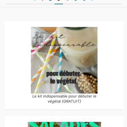
des
publications
Le kit indispensable pour débuter le
végétal {GRATUIT}