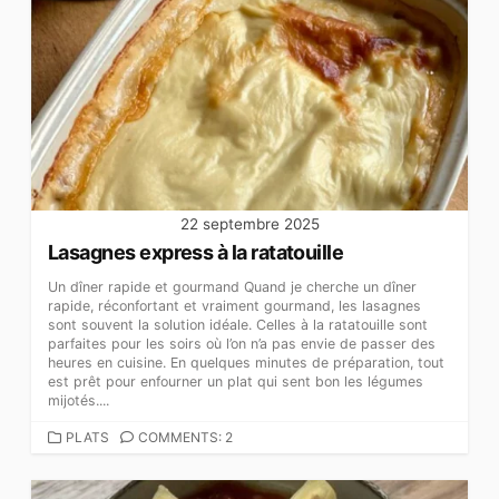
22 septembre 2025
Lasagnes express à la ratatouille
Un dîner rapide et gourmand Quand je cherche un dîner
rapide, réconfortant et vraiment gourmand, les lasagnes
sont souvent la solution idéale. Celles à la ratatouille sont
parfaites pour les soirs où l’on n’a pas envie de passer des
heures en cuisine. En quelques minutes de préparation, tout
est prêt pour enfourner un plat qui sent bon les légumes
mijotés....
CATEGORIES
PLATS
COMMENTS: 2