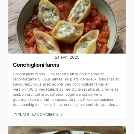
21 avril 2025
Conchiglioni farcis
Conchiglioni farcis : une recette ultra gourmande et
réconfortante Si vous aimez les plats généreux, fondants et
savoureux, vous allez adorer ces conchiglioni farcis en
version 100 % végétale. Inspirée d’une recette au chèvre et
jambon cru, cette adaptation végétale conserve la
gourmandise qui fait le succès du plat. Pourquoi cuisiner
des conchiglioni farcis ? Les conchiglioni sont de grandes...
CATEGORIES
PLATS
COMMENTS: 0