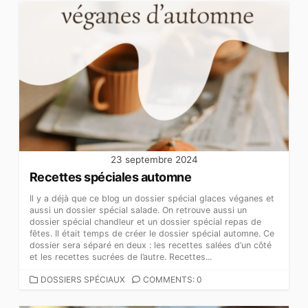
23 septembre 2024
Recettes spéciales automne
Il y a déjà que ce blog un dossier spécial glaces véganes et
aussi un dossier spécial salade. On retrouve aussi un
dossier spécial chandleur et un dossier spécial repas de
fêtes. Il était temps de créer le dossier spécial automne. Ce
dossier sera séparé en deux : les recettes salées d’un côté
et les recettes sucrées de l’autre. Recettes...
CATEGORIES
DOSSIERS SPÉCIAUX
COMMENTS: 0