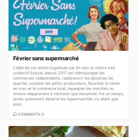
Février sans supermarché
L’idée de cet action organisée par En vert et contre tout
(collectif Suisse) depuis 2017 est d’encourager les
commerces indépendants, redécouvrir les épiceries de
quartier, soutenir les petits producteurs, favoriser la vente
en vrac et le commerce local, repeupler les marchés ou
encore réapprendre à n’acheter que l’essentiel. Fut un temps,
j’avais quasiment déserté les hypermarchés n’y allant que
pour...
COMMENTS: 0