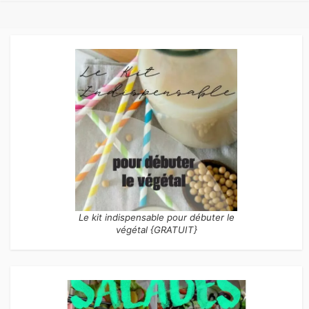
des
publications
Le kit indispensable pour débuter le
végétal {GRATUIT}