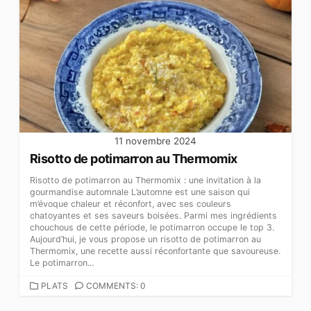
11 novembre 2024
Risotto de potimarron au Thermomix
Risotto de potimarron au Thermomix : une invitation à la
gourmandise automnale L’automne est une saison qui
m’évoque chaleur et réconfort, avec ses couleurs
chatoyantes et ses saveurs boisées. Parmi mes ingrédients
chouchous de cette période, le potimarron occupe le top 3.
Aujourd’hui, je vous propose un risotto de potimarron au
Thermomix, une recette aussi réconfortante que savoureuse.
Le potimarron...
CATEGORIES
PLATS
COMMENTS: 0