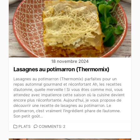
18 novembre 2024
Lasagnes au potimarron (Thermomix)
Lasagnes au potimarron (Thermomix) parfaites pour un
repas automnal gourmand et réconfortant Ah, les recettes
d’automne, quelle merveille ! Si vous êtes comme moi, vous
attendez avec impatience cette saison où la cuisine devient
encore plus réconfortante. Aujourd’hui, je vous propose de
découvrir une recette de lasagnes au potimarron. Le
potimarron, c’est vraiment l’ingrédient phare de l’automne.
Son petit goût...
CATEGORIES
PLATS
COMMENTS: 2