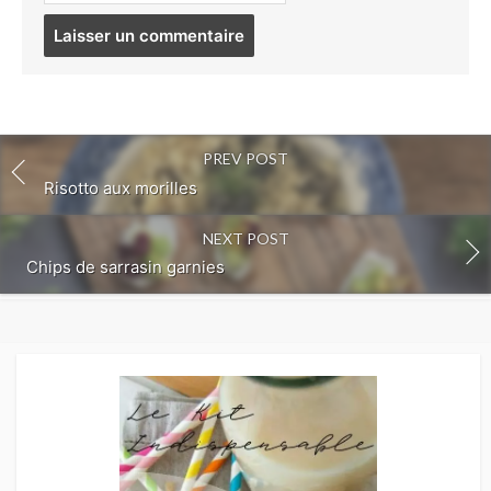
Post
comment
PREV POST
Risotto aux morilles
NEXT POST
Chips de sarrasin garnies