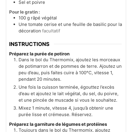
Sel et poivre
Pour le gratin :
100
g
râpé végétal
Une tomate cerise et une feuille de basilic pour la
décoration
facultatif
INSTRUCTIONS
Préparez la purée de potiron
Dans le bol du Thermomix, ajoutez les morceaux
de potimarron et de pommes de terre. Ajoutez un
peu d’eau, puis faites cuire à 100°C, vitesse 1,
pendant 20 minutes.
Une fois la cuisson terminée, égouttez l’excès
d’eau et ajoutez le lait végétal, du sel, du poivre,
et une pincée de muscade si vous le souhaitez.
Mixez 1 minute, vitesse 4, jusqu’à obtenir une
purée lisse et crémeuse. Réservez.
Préparez la garniture de légumes et protéines
Toujours dans le bol du Thermomix, ajoutez