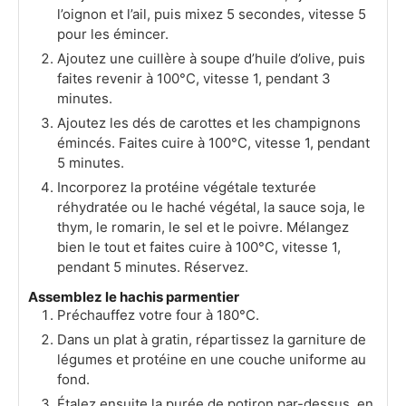
l’oignon et l’ail, puis mixez 5 secondes, vitesse 5
pour les émincer.
Ajoutez une cuillère à soupe d’huile d’olive, puis
faites revenir à 100°C, vitesse 1, pendant 3
minutes.
Ajoutez les dés de carottes et les champignons
émincés. Faites cuire à 100°C, vitesse 1, pendant
5 minutes.
Incorporez la protéine végétale texturée
réhydratée ou le haché végétal, la sauce soja, le
thym, le romarin, le sel et le poivre. Mélangez
bien le tout et faites cuire à 100°C, vitesse 1,
pendant 5 minutes. Réservez.
Assemblez le hachis parmentier
Préchauffez votre four à 180°C.
Dans un plat à gratin, répartissez la garniture de
légumes et protéine en une couche uniforme au
fond.
Étalez ensuite la purée de potiron par-dessus, en