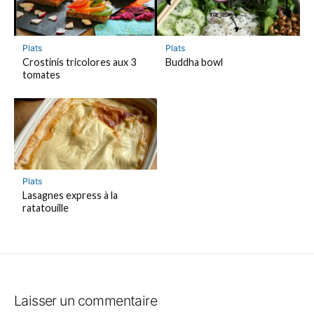
Plats
Plats
Crostinis tricolores aux 3
Buddha bowl
tomates
Plats
Lasagnes express à la
ratatouille
Laisser un commentaire