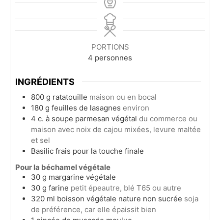
PORTIONS
4
personnes
INGRÉDIENTS
800
g
ratatouille
maison ou en bocal
180
g
feuilles de lasagnes
environ
4
c. à soupe
parmesan végétal
du commerce ou
maison avec noix de cajou mixées, levure maltée
et sel
Basilic frais pour la touche finale
Pour la béchamel végétale
30
g
margarine végétale
30
g
farine
petit épeautre, blé T65 ou autre
320
ml
boisson végétale nature non sucrée
soja
de préférence, car elle épaissit bien