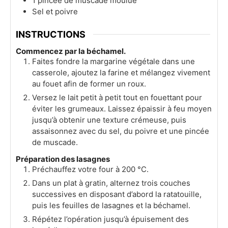
1
pincée de muscade moulue
Sel et poivre
INSTRUCTIONS
Commencez par la béchamel.
Faites fondre la margarine végétale dans une
casserole, ajoutez la farine et mélangez vivement
au fouet afin de former un roux.
Versez le lait petit à petit tout en fouettant pour
éviter les grumeaux. Laissez épaissir à feu moyen
jusqu’à obtenir une texture crémeuse, puis
assaisonnez avec du sel, du poivre et une pincée
de muscade.
Préparation des lasagnes
Préchauffez votre four à 200 °C.
Dans un plat à gratin, alternez trois couches
successives en disposant d’abord la ratatouille,
puis les feuilles de lasagnes et la béchamel.
Répétez l’opération jusqu’à épuisement des