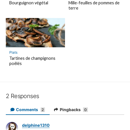
Bourguignon végétal
Mille-feuilles de pommes de
terre
Plats
Tartines de champignons
poêlés
2 Responses
Comments
Pingbacks
2
0
delphine1310
d