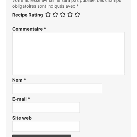
Votre adresse e-mail ne sera pas publiée.
Les champs
obligatoires sont indiqués avec
*
Recipe Rating
Commentaire
*
Nom
*
E-mail
*
Site web