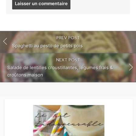
Post
comment
PREV POST
Spaghetti au pesto de petits pois
NEXT POST
Salade de lentilles croustillantes, légumes frais &
croûtons maison