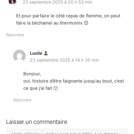
22 septembre 2025 à 20 h 53 min
i
t
Et pour parfaire le côté repas de flemme, on peut
:
faire la béchamel au thermomix 😊
Répondre
Lucile
d
23 septembre 2025 à 14 h 35 min
i
t
Bonjour,
:
oui, histoire d’être faignante jusqu’au bout, c’est
ce que j’ai fait 🙂
Répondre
Laisser un commentaire