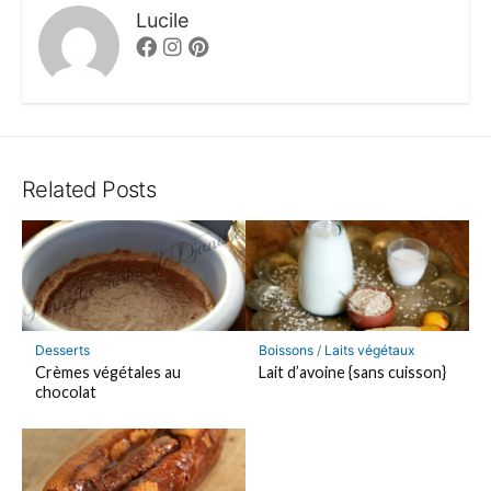
Lucile
Facebook
Instagram
Pinterest
Related Posts
Desserts
Boissons
/
Laits végétaux
Crèmes végétales au
Lait d’avoine {sans cuisson}
chocolat