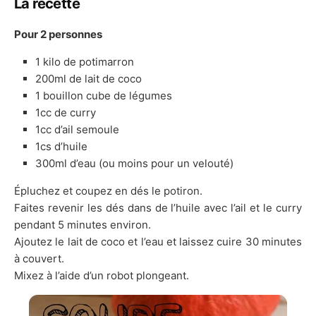
La recette
Pour 2 personnes
1 kilo de potimarron
200ml de lait de coco
1 bouillon cube de légumes
1cc de curry
1cc d’ail semoule
1cs d’huile
300ml d’eau (ou moins pour un velouté)
Épluchez et coupez en dés le potiron.
Faites revenir les dés dans de l’huile avec l’ail et le curry
pendant 5 minutes environ.
Ajoutez le lait de coco et l’eau et laissez cuire 30 minutes
à couvert.
Mixez à l’aide d’un robot plongeant.