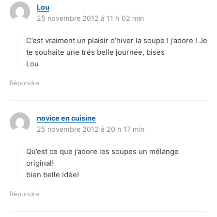
Lou
d
25 novembre 2012 à 11 h 02 min
i
t
C’est vraiment un plaisir d’hiver la soupe ! j’adore ! Je
:
te souhaite une trés belle journée, bises
Lou
Répondre
novice en cuisine
d
25 novembre 2012 à 20 h 17 min
i
t
Qu’est ce que j’adore les soupes un mélange
:
original!
bien belle idée!
Répondre