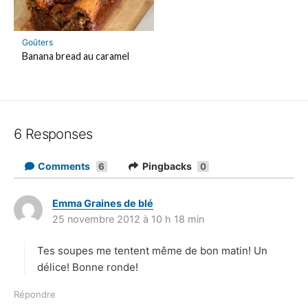
Goûters
Banana bread au caramel
6 Responses
Comments
Pingbacks
6
0
Emma Graines de blé
d
25 novembre 2012 à 10 h 18 min
i
t
Tes soupes me tentent même de bon matin! Un
:
délice! Bonne ronde!
Répondre