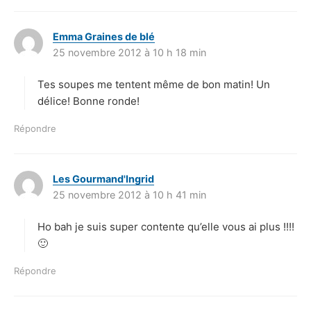
Emma Graines de blé
d
25 novembre 2012 à 10 h 18 min
i
t
Tes soupes me tentent même de bon matin! Un
:
délice! Bonne ronde!
Répondre
Les Gourmand'Ingrid
d
25 novembre 2012 à 10 h 41 min
i
t
Ho bah je suis super contente qu’elle vous ai plus !!!!
:
🙂
Répondre