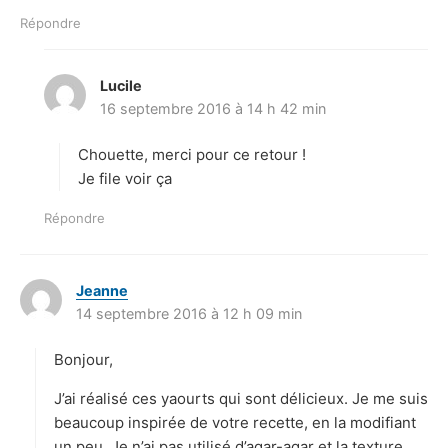
Répondre
Lucile
d
16 septembre 2016 à 14 h 42 min
i
t
Chouette, merci pour ce retour !
:
Je file voir ça
Répondre
Jeanne
d
14 septembre 2016 à 12 h 09 min
i
t
Bonjour,
:
J’ai réalisé ces yaourts qui sont délicieux. Je me suis
beaucoup inspirée de votre recette, en la modifiant
un peu. Je n’ai pas utilisé d’agar-agar et la texture