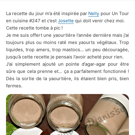
DATE
La recette du jour m’a été inspirée par
Nelly
pour Un Tour
en cuisine #247 et c’est
Josette
qui doit venir chez moi.
Cette recette tombe à pic !
Je me suis offert une yaourtière l’année dernière mais j’ai
toujours plus ou moins raté mes yaourts végétaux. Trop
liquides, trop amers, trop mastocs… un peu découragée,
jusqu’à cette recette je pensais l’avoir acheté pour rien.
J’ai simplement ajouté un pointe d’agar-agar pour être
sûre que cela prenne et… ça a parfaitement fonctionné !
Dès la sortie de la yaourtière, ils étaient bien pris, bien
fermes.