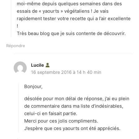
moi-même depuis quelques semaines dans des
essais de « yaourts » végétaliens ! Je vais
rapidement tester votre recette qui a l’air excellente
!
Très beau blog que je suis contente de découvrir.
Répondre
Lucile
d
16 septembre 2016 à 14 h 40 min
i
t
Bonjour,
:
désolée pour mon délai de réponse, j’ai eu plein
de commentaire dans ma liste d’indésirables,
celui-ci en faisait partie.
Merci pour ces jolis compliments.
J’espère que ces yaourts ont été appréciés.