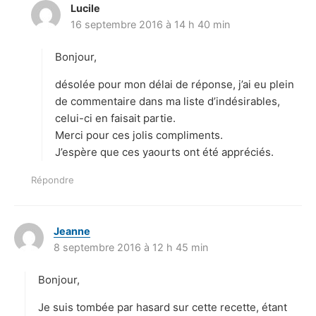
Lucile
d
16 septembre 2016 à 14 h 40 min
i
t
Bonjour,
:
désolée pour mon délai de réponse, j’ai eu plein
de commentaire dans ma liste d’indésirables,
celui-ci en faisait partie.
Merci pour ces jolis compliments.
J’espère que ces yaourts ont été appréciés.
Répondre
Jeanne
d
8 septembre 2016 à 12 h 45 min
i
t
Bonjour,
:
Je suis tombée par hasard sur cette recette, étant