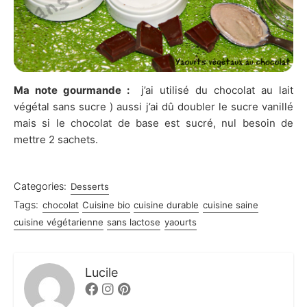
Ma note gourmande :
j’ai utilisé du chocolat au lait
végétal sans sucre ) aussi j’ai dû doubler le sucre vanillé
mais si le chocolat de base est sucré, nul besoin de
mettre 2 sachets.
Categories:
Desserts
Tags:
chocolat
Cuisine bio
cuisine durable
cuisine saine
cuisine végétarienne
sans lactose
yaourts
Lucile
Facebook
Instagram
Pinterest