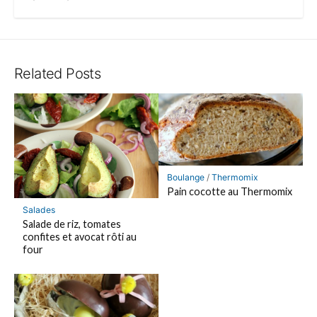
Related Posts
Boulange
/
Thermomix
Pain cocotte au Thermomix
Salades
Salade de riz, tomates
confites et avocat rôti au
four