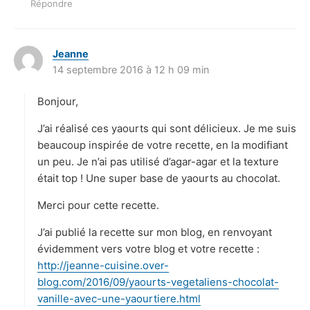
Répondre
Jeanne
d
14 septembre 2016 à 12 h 09 min
i
t
Bonjour,
:
J’ai réalisé ces yaourts qui sont délicieux. Je me suis
beaucoup inspirée de votre recette, en la modifiant
un peu. Je n’ai pas utilisé d’agar-agar et la texture
était top ! Une super base de yaourts au chocolat.
Merci pour cette recette.
J’ai publié la recette sur mon blog, en renvoyant
évidemment vers votre blog et votre recette :
http://jeanne-cuisine.over-
blog.com/2016/09/yaourts-vegetaliens-chocolat-
vanille-avec-une-yaourtiere.html