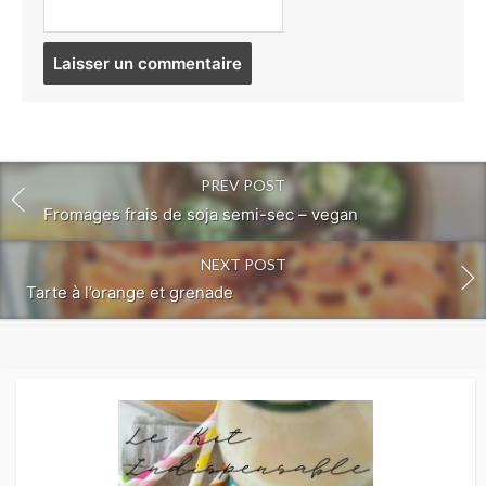
Post
comment
PREV POST
Fromages frais de soja semi-sec – vegan
NEXT POST
Tarte à l’orange et grenade