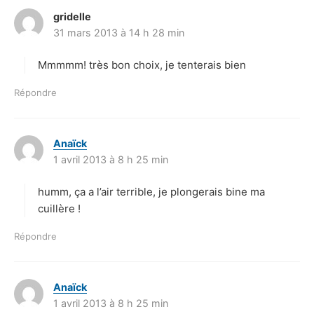
gridelle
d
31 mars 2013 à 14 h 28 min
i
t
Mmmmm! très bon choix, je tenterais bien
:
Répondre
Anaïck
d
1 avril 2013 à 8 h 25 min
i
t
humm, ça a l’air terrible, je plongerais bine ma
:
cuillère !
Répondre
Anaïck
d
1 avril 2013 à 8 h 25 min
i