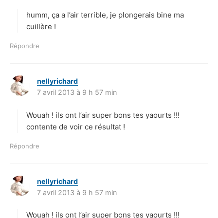
t
humm, ça a l’air terrible, je plongerais bine ma
:
cuillère !
Répondre
nellyrichard
d
7 avril 2013 à 9 h 57 min
i
t
Wouah ! ils ont l’air super bons tes yaourts !!!
:
contente de voir ce résultat !
Répondre
nellyrichard
d
7 avril 2013 à 9 h 57 min
i
t
Wouah ! ils ont l’air super bons tes yaourts !!!