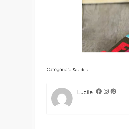
Categories:
Salades
Lucile
Facebook
Instagram
Pintere