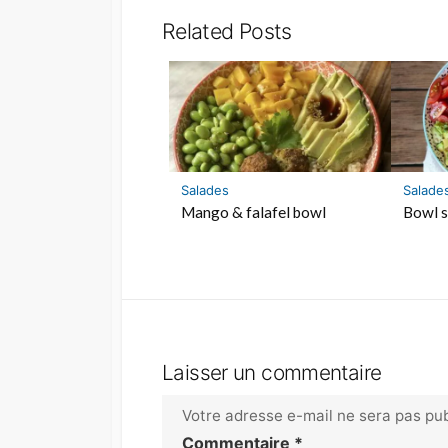
Related Posts
Salades
Salade
Mango & falafel bowl
Bowl s
Laisser un commentaire
Votre adresse e-mail ne sera pas pub
Commentaire
*