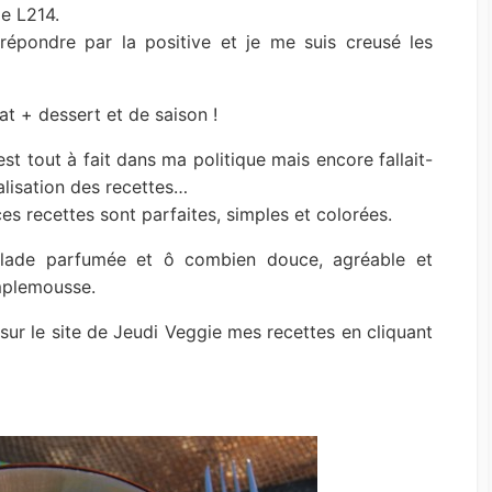
de L214.
épondre par la positive et je me suis creusé les
at + dessert et de saison !
est tout à fait dans ma politique mais encore fallait-
alisation des recettes…
ces recettes sont parfaites, simples et colorées.
 salade parfumée et ô combien douce, agréable et
mplemousse.
sur le site de Jeudi Veggie mes recettes en cliquant