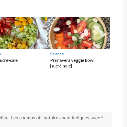
s
Salades
ucré-salé
Primavera veggie bowl
{sucré-salé}
liée.
Les champs obligatoires sont indiqués avec
*