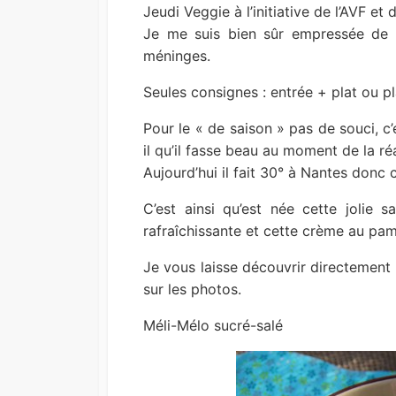
Jeudi Veggie à l’initiative de l’AVF et 
Je me suis bien sûr empressée de r
méninges.
Seules consignes : entrée + plat ou pl
Pour le « de saison » pas de souci, c’
il qu’il fasse beau au moment de la ré
Aujourd’hui il fait 30° à Nantes donc 
C’est ainsi qu’est née cette jolie
rafraîchissante et cette crème au pa
Je vous laisse découvrir directement 
sur les photos.
Méli-Mélo sucré-salé