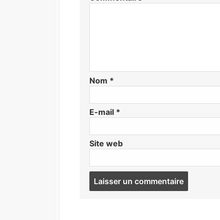
Nom
*
E-mail
*
Site web
Post
commen