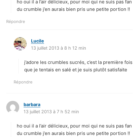
ho oui il a l’air délicieux, pour moi qui ne suis pas fan
:
du crumble j’en aurais bien pris une petite portion !!
Répondre
Lucile
d
13 juillet 2013 à 8 h 12 min
i
t
j’adore les crumbles sucrés, c’est la première fois
:
que je tentais en salé et je suis plutôt satisfaite
Répondre
barbara
d
13 juillet 2013 à 7 h 52 min
i
t
ho oui il a l’air délicieux, pour moi qui ne suis pas fan
:
du crumble j’en aurais bien pris une petite portion !!