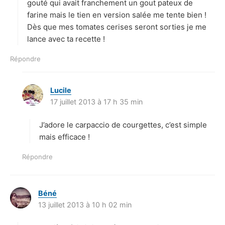
gouté qui avait franchement un gout pateux de
farine mais le tien en version salée me tente bien !
Dès que mes tomates cerises seront sorties je me
lance avec ta recette !
Répondre
Lucile
d
17 juillet 2013 à 17 h 35 min
i
t
J’adore le carpaccio de courgettes, c’est simple
:
mais efficace !
Répondre
Béné
d
13 juillet 2013 à 10 h 02 min
i
t