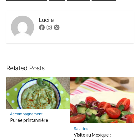
Lucile
Facebook
Instagram
Pinterest
Related Posts
Accompagnement
Purée printannière
Salades
Visite au Mexique :