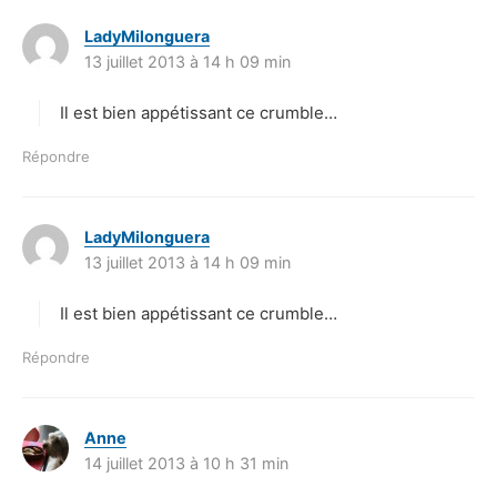
LadyMilonguera
d
13 juillet 2013 à 14 h 09 min
i
t
Il est bien appétissant ce crumble…
:
Répondre
LadyMilonguera
d
13 juillet 2013 à 14 h 09 min
i
t
Il est bien appétissant ce crumble…
:
Répondre
Anne
d
14 juillet 2013 à 10 h 31 min
i
t