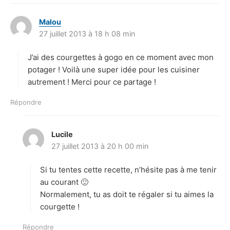
Malou
d
27 juillet 2013 à 18 h 08 min
i
t
J’ai des courgettes à gogo en ce moment avec mon
:
potager ! Voilà une super idée pour les cuisiner
autrement ! Merci pour ce partage !
Répondre
Lucile
d
27 juillet 2013 à 20 h 00 min
i
t
Si tu tentes cette recette, n’hésite pas à me tenir
:
au courant 🙂
Normalement, tu as doit te régaler si tu aimes la
courgette !
Répondre