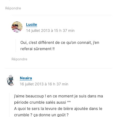
Répondre
Lucile
d
14 juillet 2013 à 15 h 37 min
i
t
Oui, c’est différent de ce qu’on connait, j’en
:
referai sûrement !!
Répondre
Neaira
d
16 juillet 2013 à 16 h 37 min
i
t
j’aime beaucoup ! en ce moment je suis dans ma
:
période crumble salés aussi ^^
A quoi te sers la levure de bière ajoutée dans le
crumble ? ça donne un goût ?