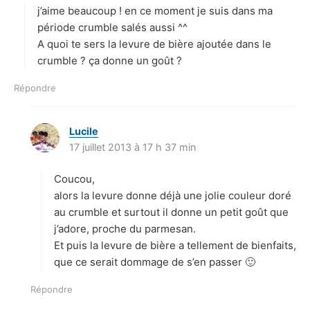
j’aime beaucoup ! en ce moment je suis dans ma
:
période crumble salés aussi ^^
A quoi te sers la levure de bière ajoutée dans le
crumble ? ça donne un goût ?
Répondre
Lucile
d
17 juillet 2013 à 17 h 37 min
i
t
Coucou,
:
alors la levure donne déjà une jolie couleur doré
au crumble et surtout il donne un petit goût que
j’adore, proche du parmesan.
Et puis la levure de bière a tellement de bienfaits,
que ce serait dommage de s’en passer 🙂
Répondre