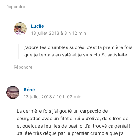
Répondre
Lucile
d
13 juillet 2013 à 8 h 12 min
i
t
j’adore les crumbles sucrés, c’est la première fois
:
que je tentais en salé et je suis plutôt satisfaite
Répondre
Béné
d
13 juillet 2013 à 10 h 02 min
i
t
La dernière fois j’ai gouté un carpaccio de
:
courgettes avec un filet d’huile d’olive, de citron de
et quelques feuilles de basilic. J’ai trouvé ça génial !
J’ai été très déçue par le premier crumble que j’ai