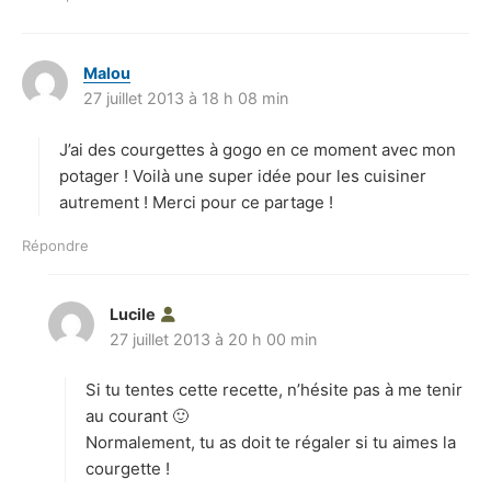
Malou
d
27 juillet 2013 à 18 h 08 min
i
t
J’ai des courgettes à gogo en ce moment avec mon
:
potager ! Voilà une super idée pour les cuisiner
autrement ! Merci pour ce partage !
Répondre
Lucile
d
27 juillet 2013 à 20 h 00 min
i
t
Si tu tentes cette recette, n’hésite pas à me tenir
:
au courant 🙂
Normalement, tu as doit te régaler si tu aimes la
courgette !