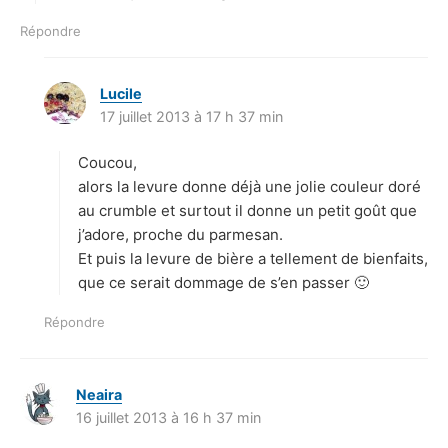
Répondre
Lucile
d
17 juillet 2013 à 17 h 37 min
i
t
Coucou,
:
alors la levure donne déjà une jolie couleur doré
au crumble et surtout il donne un petit goût que
j’adore, proche du parmesan.
Et puis la levure de bière a tellement de bienfaits,
que ce serait dommage de s’en passer 🙂
Répondre
Neaira
d
16 juillet 2013 à 16 h 37 min
i
t