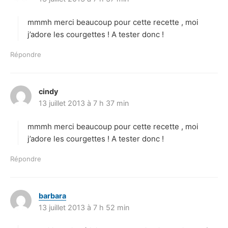
t
mmmh merci beaucoup pour cette recette , moi
:
j’adore les courgettes ! A tester donc !
Répondre
cindy
d
13 juillet 2013 à 7 h 37 min
i
t
mmmh merci beaucoup pour cette recette , moi
:
j’adore les courgettes ! A tester donc !
Répondre
barbara
d
13 juillet 2013 à 7 h 52 min
i
t