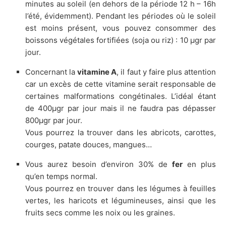
minutes au soleil (en dehors de la période 12 h – 16h
l’été, évidemment). Pendant les périodes où le soleil
est moins présent, vous pouvez consommer des
boissons végétales fortifiées (soja ou riz) : 10 µgr par
jour.
Concernant la
vitamine A
, il faut y faire plus attention
car un excès de cette vitamine serait responsable de
certaines malformations congétinales. L’idéal étant
de 400µgr par jour mais il ne faudra pas dépasser
800µgr par jour.
Vous pourrez la trouver dans les abricots, carottes,
courges, patate douces, mangues…
Vous aurez besoin d’environ 30% de
fer
en plus
qu’en temps normal.
Vous pourrez en trouver dans les légumes à feuilles
vertes, les haricots et légumineuses, ainsi que les
fruits secs comme les noix ou les graines.