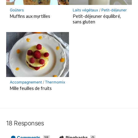
Goûters
Laits végétaux
/
Petit-déjeuner
Muffins aux myrtilles
Petit-déjeuner équilibré,
sans gluten
Accompagnement
/
Thermomix
Mille feuilles de fruits
18 Responses
Comments
Pingbacks
18
0