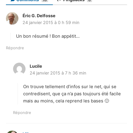
Éric G. Delfosse
d
24 janvier 2015 à 0 h 59 min
i
t
Un bon résumé ! Bon appétit…
:
Répondre
Lucile
d
24 janvier 2015 à 7 h 36 min
i
t
On trouve tellement d’infos sur le net, qui se
:
contredisent, que ça n’a pas toujours été facile
mais au moins, cela reprend les bases 🙂
Répondre