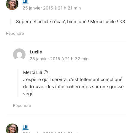
Lili
d
25 janvier 2015 à 21 h 21 min
i
t
Super cet article récap’, bien joué ! Merci Lucile ! <3
:
Répondre
Lucile
d
25 janvier 2015 à 21 h 32 min
i
t
Merci Lili 🙂
:
J’espère qu’il servira, c’est tellement compliqué
de trouver des infos cohérentes sur une grosse
végé
Répondre
Lili
d