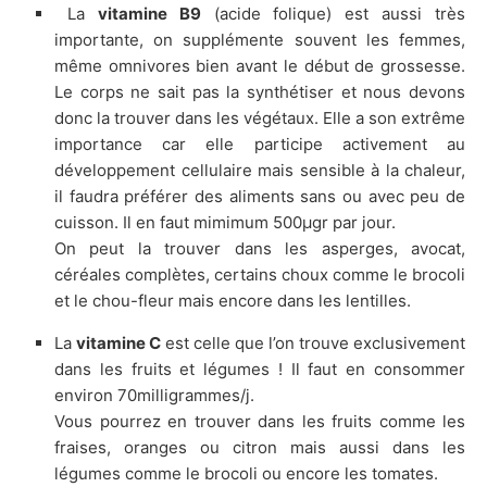
La
vitamine B9
(acide folique) est aussi très
importante, on supplémente souvent les femmes,
même omnivores bien avant le début de grossesse.
Le corps ne sait pas la synthétiser et nous devons
donc la trouver dans les végétaux. Elle a son extrême
importance car elle participe activement au
développement cellulaire mais sensible à la chaleur,
il faudra préférer des aliments sans ou avec peu de
cuisson. Il en faut mimimum 500µgr par jour.
On peut la trouver dans les asperges, avocat,
céréales complètes, certains choux comme le brocoli
et le chou-fleur mais encore dans les lentilles.
La
vitamine C
est celle que l’on trouve exclusivement
dans les fruits et légumes ! Il faut en consommer
environ 70milligrammes/j.
Vous pourrez en trouver dans les fruits comme les
fraises, oranges ou citron mais aussi dans les
légumes comme le brocoli ou encore les tomates.