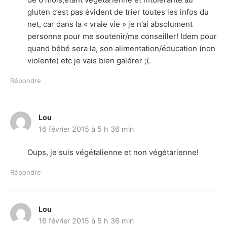
gluten c’est pas évident de trier toutes les infos du
net, car dans la « vraie vie » je n’ai absolument
personne pour me soutenir/me conseiller! Idem pour
quand bébé sera la, son alimentation/éducation (non
violente) etc je vais bien galérer ;(.
Répondre
Lou
d
16 février 2015 à 5 h 36 min
i
t
Oups, je suis végétalienne et non végétarienne!
:
Répondre
Lou
d
16 février 2015 à 5 h 36 min
i