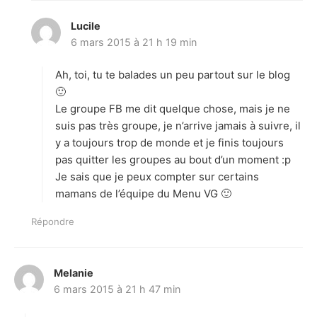
Lucile
d
6 mars 2015 à 21 h 19 min
i
t
Ah, toi, tu te balades un peu partout sur le blog
:
🙂
Le groupe FB me dit quelque chose, mais je ne
suis pas très groupe, je n’arrive jamais à suivre, il
y a toujours trop de monde et je finis toujours
pas quitter les groupes au bout d’un moment :p
Je sais que je peux compter sur certains
mamans de l’équipe du Menu VG 🙂
Répondre
Melanie
d
6 mars 2015 à 21 h 47 min
i
t