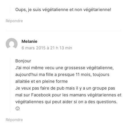
t
Oups, je suis végétalienne et non végétarienne!
:
Répondre
Melanie
d
6 mars 2015 à 21 h 13 min
i
t
Bonjour
:
J’ai moi même vecu une grossesse végétalienne,
aujourd’hui ma fille a presque 11 mois, toujours
allaitée et en pleine forme
Je veux pas faire de pub mais il y a un groupe pas
mal sur Facebook pour les mamans végètariennes et
végétaliennes qui peut aider si on a des questions.
🙂
Répondre