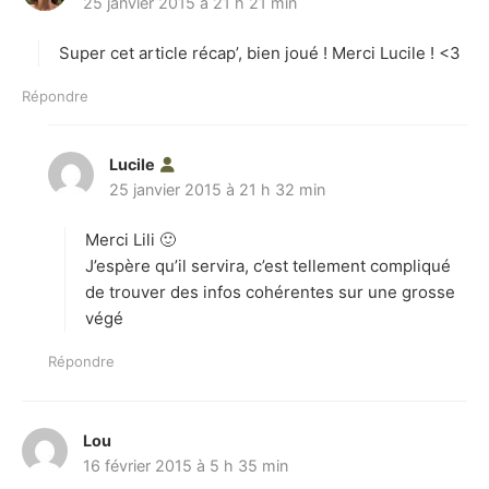
25 janvier 2015 à 21 h 21 min
i
t
Super cet article récap’, bien joué ! Merci Lucile ! <3
:
Répondre
Lucile
d
25 janvier 2015 à 21 h 32 min
i
t
Merci Lili 🙂
:
J’espère qu’il servira, c’est tellement compliqué
de trouver des infos cohérentes sur une grosse
végé
Répondre
Lou
d
16 février 2015 à 5 h 35 min
i