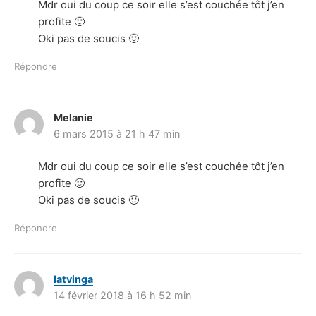
Mdr oui du coup ce soir elle s’est couchée tôt j’en
:
profite 🙂
Oki pas de soucis 🙂
Répondre
Melanie
d
6 mars 2015 à 21 h 47 min
i
t
Mdr oui du coup ce soir elle s’est couchée tôt j’en
:
profite 🙂
Oki pas de soucis 🙂
Répondre
latvinga
d
14 février 2018 à 16 h 52 min
i
t