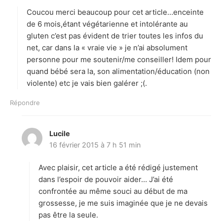
t
Coucou merci beaucoup pour cet article…enceinte
:
de 6 mois,étant végétarienne et intolérante au
gluten c’est pas évident de trier toutes les infos du
net, car dans la « vraie vie » je n’ai absolument
personne pour me soutenir/me conseiller! Idem pour
quand bébé sera la, son alimentation/éducation (non
violente) etc je vais bien galérer ;(.
Répondre
Lucile
d
16 février 2015 à 7 h 51 min
i
t
Avec plaisir, cet article a été rédigé justement
:
dans l’espoir de pouvoir aider… J’ai été
confrontée au même souci au début de ma
grossesse, je me suis imaginée que je ne devais
pas être la seule.