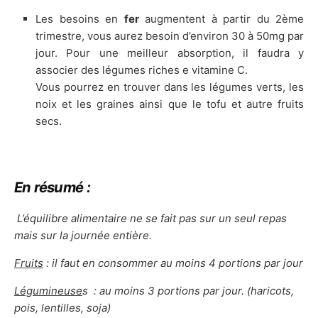
Les besoins en
fer
augmentent à partir du 2ème
trimestre, vous aurez besoin d’environ 30 à 50mg par
jour. Pour une meilleur absorption, il faudra y
associer des légumes riches e vitamine C.
Vous pourrez en trouver dans les légumes verts, les
noix et les graines ainsi que le tofu et autre fruits
secs.
En résumé :
L’équilibre alimentaire ne se fait pas sur un seul repas
mais sur la journée entière.
Fruits
: il faut en consommer au moins 4 portions par jour
Légumineuse
s : au moins 3 portions par jour. (haricots,
pois, lentilles, soja)