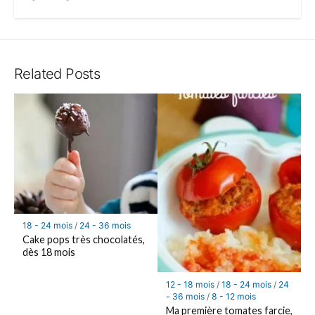
Related Posts
18 - 24 mois
/
24 - 36 mois
Cake pops très chocolatés,
dès 18 mois
12 - 18 mois
/
18 - 24 mois
/
24
- 36 mois
/
8 - 12 mois
Ma première tomates farcie,