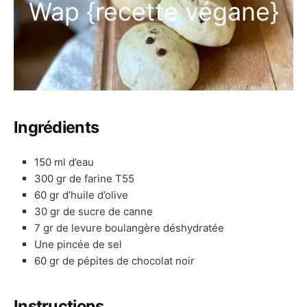
Wap {recette végane}
Ingrédients
150 ml d’eau
300 gr de farine T55
60 gr d’huile d’olive
30 gr de sucre de canne
7 gr de levure boulangère déshydratée
Une pincée de sel
60 gr de pépites de chocolat noir
Instructions