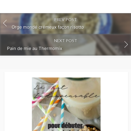
PREV POST
Orge mondé crémeux façon risotto
NEXT POST
Pain de mie au Thermomix